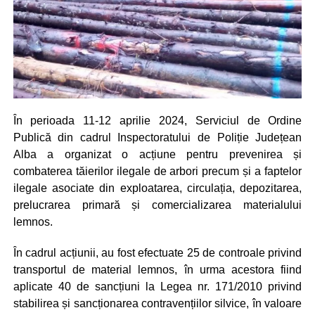
În perioada 11-12 aprilie 2024, Serviciul de Ordine
Publică din cadrul Inspectoratului de Poliție Județean
Alba a organizat o acțiune pentru prevenirea și
combaterea tăierilor ilegale de arbori precum și a faptelor
ilegale asociate din exploatarea, circulația, depozitarea,
prelucrarea primară și comercializarea materialului
lemnos.
În cadrul acțiunii, au fost efectuate 25 de controale privind
transportul de material lemnos, în urma acestora fiind
aplicate 40 de sancțiuni la Legea nr. 171/2010 privind
stabilirea și sancționarea contravențiilor silvice, în valoare