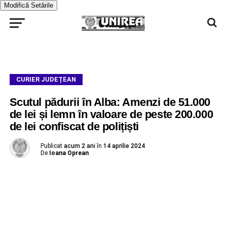
Modifică Setările
CURIER JUDEȚEAN
Scutul pădurii în Alba: Amenzi de 51.000
de lei și lemn în valoare de peste 200.000
de lei confiscat de polițiști
Publicat
acum 2 ani
în
14 aprilie 2024
De
Ioana Oprean