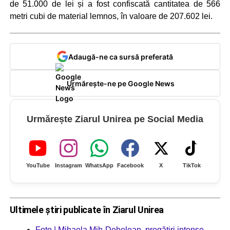
de 51.000 de lei și a fost confiscată cantitatea de 566
metri cubi de material lemnos, în valoare de 207.602 lei.
Adaugă-ne ca sursă preferată
Urmărește-ne pe Google News
Urmărește Ziarul Unirea pe Social Media
YouTube
Instagram
WhatsApp
Facebook
X
TikTok
Ultimele știri publicate în Ziarul Unirea
Foto | Mihaela Mih-Dehelean, pregătiri intense