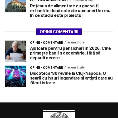
POLITICĂ ADMINISTRAȚIE
Rețeaua de alimentare cu gaz va fi
extinsă în două sate ale comunei Unirea:
În ce stadiu este proiectul
OPINII COMENTARII
acum 7 ore
OPINII - COMENTARII
Ajutoare pentru pensionari în 2026. Cine
primește bani în decembrie, fără să
depună cerere
acum 3 zile
OPINII - COMENTARII
Discoteca ’80 revine la Cluj-Napoca. O
seară cu hituri legendare și artiști care au
făcut istorie