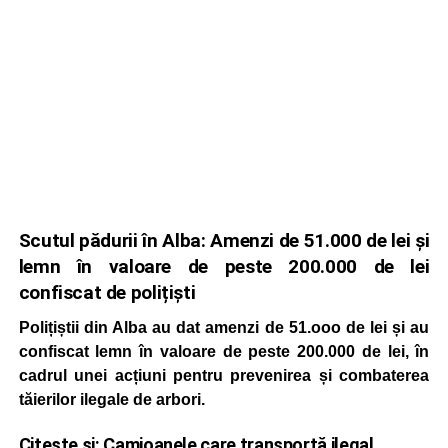
Scutul pădurii în Alba: Amenzi de 51.000 de lei și
lemn în valoare de peste 200.000 de lei
confiscat de polițiști
Polițiștii din Alba au dat amenzi de 51.ooo de lei și au
confiscat lemn în valoare de peste 200.000 de lei, în
cadrul unei acțiuni pentru prevenirea și combaterea
tăierilor ilegale de arbori.
Citește și:
Camioanele care transportă ilegal