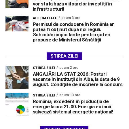
vor sta la baza viitoarelor investiții în
infrastructură
acum 3 ore
ACTUALITATE
Permisul de conducere în România ar
putea fi obținut după noi reguli.
Schimbări importante pentru șoferi
propuse de Ministerul Sănătății
ȘTIREA ZILEI
acum 2 ore
ŞTIREA ZILEI
ANGAJĂRI LA STAT 2026: Posturi
vacante în instituții din Alba, la data de 9
august. Condițiile de înscriere la concurs
acum 13 ore
ŞTIREA ZILEI
România, excedent în producția de
energie la ora 21.00: Energia eoliană
salvează sistemul energetic național!