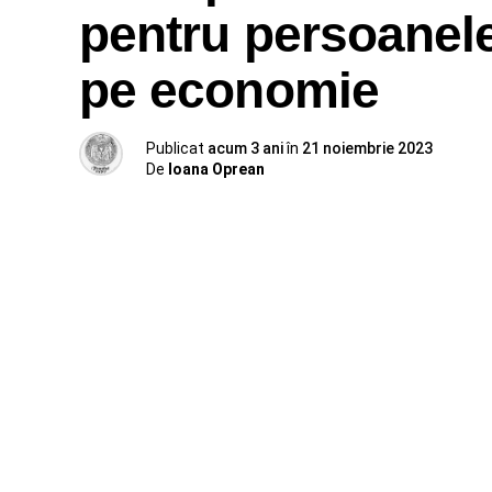
pentru persoanele
pe economie
Publicat
acum 3 ani
în
21 noiembrie 2023
De
Ioana Oprean