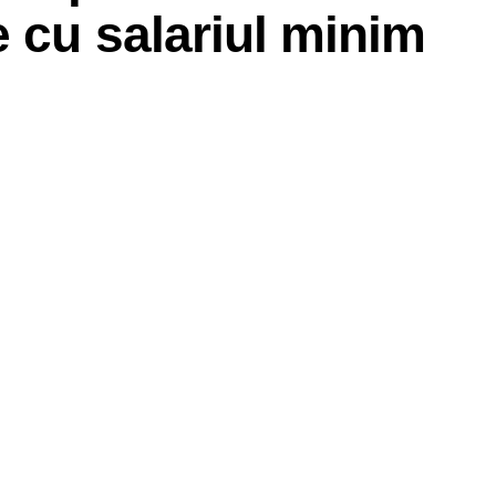
 cu salariul minim