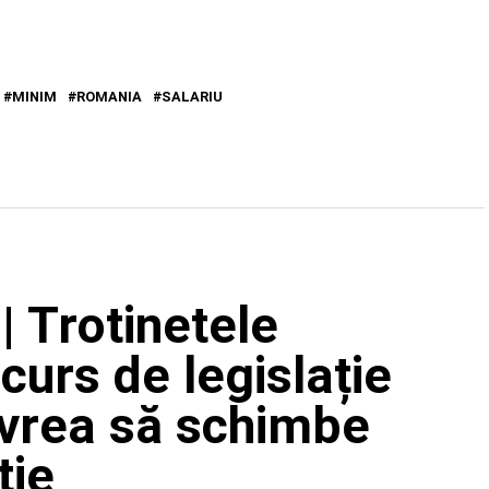
MINIM
ROMANIA
SALARIU
| Trotinetele
 curs de legislație
 vrea să schimbe
ție