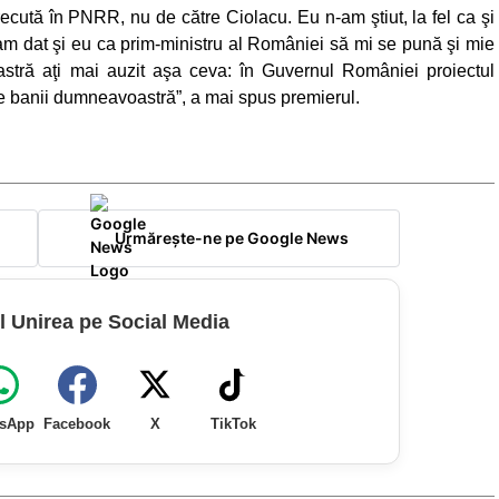
recută în PNRR, nu de către Ciolacu. Eu n-am ştiut, la fel ca şi
m dat şi eu ca prim-ministru al României să mi se pună şi mie
tră aţi mai auzit aşa ceva: în Guvernul României proiectul
e banii dumneavoastră”, a mai spus premierul.
Urmărește-ne pe Google News
l Unirea pe Social Media
sApp
Facebook
X
TikTok