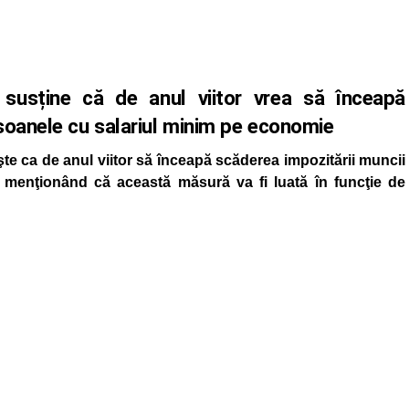
 susține că de anul viitor vrea să înceapă
soanele cu salariul minim pe economie
şte ca de anul viitor să înceapă scăderea impozitării muncii
 menţionând că această măsură va fi luată în funcţie de