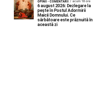
acum 18 ore
OPINII - COMENTARII
6 august 2026: Dezlegare la
pește în Postul Adormirii
Maicii Domnului. Ce
sărbătoare este prăznuită în
această zi