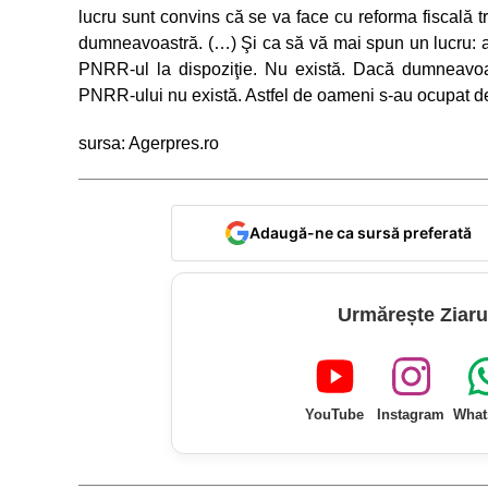
lucru sunt convins că se va face cu reforma fiscală t
dumneavoastră. (…) Şi ca să vă mai spun un lucru: a
PNRR-ul la dispoziţie. Nu există. Dacă dumneavoas
PNRR-ului nu există. Astfel de oameni s-au ocupat d
sursa: Agerpres.ro
Adaugă-ne ca sursă preferată
Urmărește Ziaru
YouTube
Instagram
What