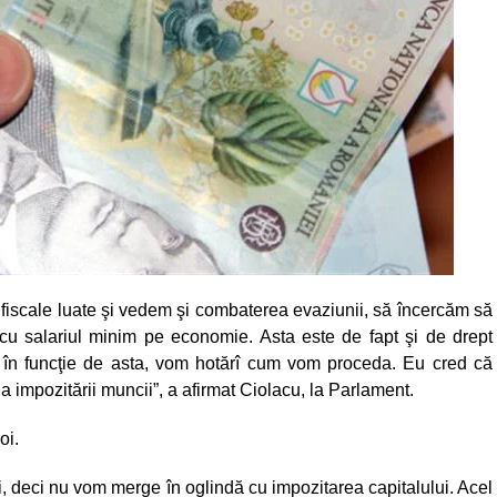
le fiscale luate şi vedem şi combaterea evaziunii, să încercăm să
u salariul minim pe economie. Asta este de fapt şi de drept
în funcţie de asta, vom hotărî cum vom proceda. Eu cred că
a impozitării muncii”, a afirmat Ciolacu, la Parlament.
oi.
, deci nu vom merge în oglindă cu impozitarea capitalului. Acel