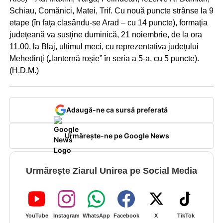
Schiau, Comănici, Matei, Trif. Cu nouă puncte strânse la 9
etape (în faţa clasându-se Arad – cu 14 puncte), formaţia
judeţeană va susţine duminică, 21 noiembrie, de la ora
11.00, la Blaj, ultimul meci, cu reprezentativa judeţului
Mehedinţi („lanternă roşie” în seria a 5-a, cu 5 puncte).
(H.D.M.)
Adaugă-ne ca sursă preferată
Urmărește-ne pe Google News
Urmărește Ziarul Unirea pe Social Media
YouTube
Instagram
WhatsApp
Facebook
X
TikTok