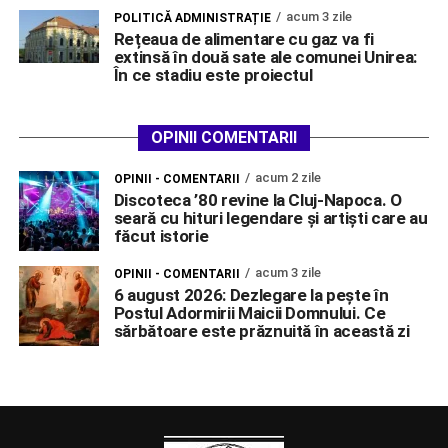
acum 3 zile
POLITICĂ ADMINISTRAȚIE
Rețeaua de alimentare cu gaz va fi
extinsă în două sate ale comunei Unirea:
În ce stadiu este proiectul
OPINII COMENTARII
acum 2 zile
OPINII - COMENTARII
Discoteca ’80 revine la Cluj-Napoca. O
seară cu hituri legendare și artiști care au
făcut istorie
acum 3 zile
OPINII - COMENTARII
6 august 2026: Dezlegare la pește în
Postul Adormirii Maicii Domnului. Ce
sărbătoare este prăznuită în această zi