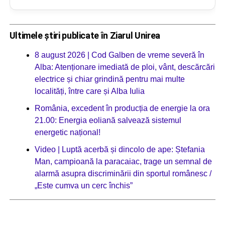
Ultimele știri publicate în Ziarul Unirea
8 august 2026 | Cod Galben de vreme severă în
Alba: Atenționare imediată de ploi, vânt, descărcări
electrice și chiar grindină pentru mai multe
localități, între care și Alba Iulia
România, excedent în producția de energie la ora
21.00: Energia eoliană salvează sistemul
energetic național!
Video | Luptă acerbă și dincolo de ape: Ștefania
Man, campioană la paracaiac, trage un semnal de
alarmă asupra discriminării din sportul românesc /
„Este cumva un cerc închis”