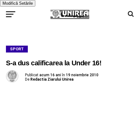
Modifică Setările
SPORT
S-a dus calificarea la Under 16!
Publicat
acum 16 ani
în
19 noiembrie 2010
De
Redactia Ziarului Unirea