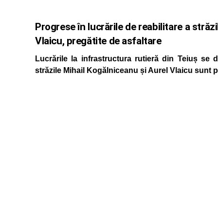
Progrese în lucrările de reabilitare a străz
Vlaicu, pregătite de asfaltare
Lucrările la infrastructura rutieră din Teiuș se 
străzile Mihail Kogălniceanu și Aurel Vlaicu sunt p