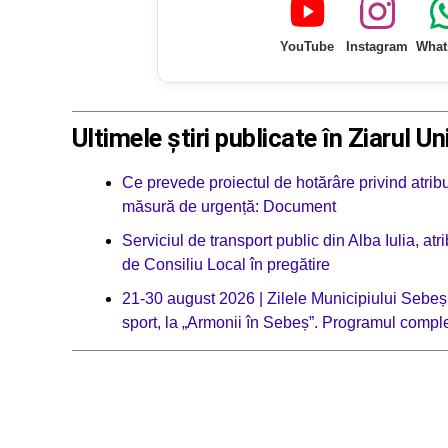
YouTube
Instagram
What
Ultimele știri publicate în Ziarul Un
Ce prevede proiectul de hotărâre privind atribui
măsură de urgență: Document
Serviciul de transport public din Alba Iulia, a
de Consiliu Local în pregătire
21-30 august 2026 | Zilele Municipiului Sebeș:
sport, la „Armonii în Sebeș”. Programul compl