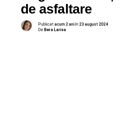
de asfaltare
Publicat
acum 2 ani
în
23 august 2024
De
Bera Larisa