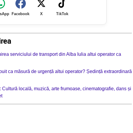
sApp
Facebook
X
TikTok
irea
rea serviciului de transport din Alba Iulia altui operator ca
tribuit ca măsură de urgență altui operator? Ședință extraordinară
 Cultură locală, muzică, arte frumoase, cinematografie, dans și
et