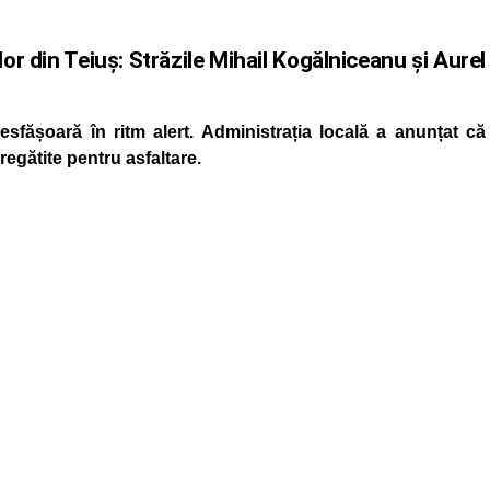
ilor din Teiuș: Străzile Mihail Kogălniceanu și Aurel
desfășoară în ritm alert. Administrația locală a anunțat că
regătite pentru asfaltare.