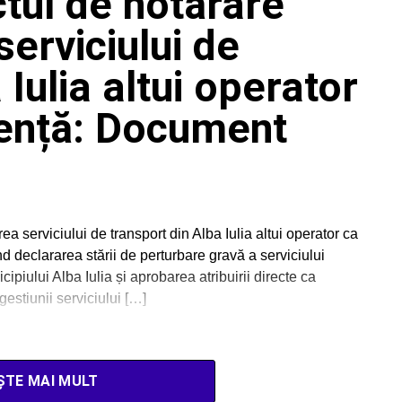
tul de hotărâre
serviciului de
 Iulia altui operator
ență: Document
ea serviciului de transport din Alba Iulia altui operator ca
 declararea stării de perturbare gravă a serviciului
ipiului Alba Iulia și aprobarea atribuirii directe ca
estiunii serviciului […]
ȘTE MAI MULT