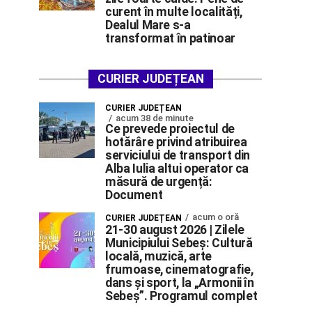
curent în multe localități,
Dealul Mare s-a
transformat în patinoar
CURIER JUDEȚEAN
CURIER JUDEȚEAN
acum 38 de minute
Ce prevede proiectul de
hotărâre privind atribuirea
serviciului de transport din
Alba Iulia altui operator ca
măsură de urgență:
Document
acum o oră
CURIER JUDEȚEAN
21-30 august 2026 | Zilele
Municipiului Sebeș: Cultură
locală, muzică, arte
frumoase, cinematografie,
dans și sport, la „Armonii în
Sebeș”. Programul complet