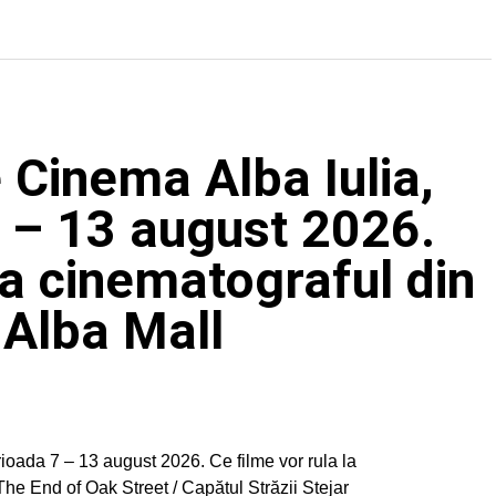
 Cinema Alba Iulia,
 – 13 august 2026.
la cinematograful din
 Alba Mall
ioada 7 – 13 august 2026. Ce filme vor rula la
The End of Oak Street / Capătul Străzii Stejar