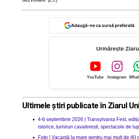
Adaugă-ne ca sursă preferată
Urmărește Ziaru
YouTube
Instagram
What
Ultimele știri publicate în Ziarul Un
4-6 septembrie 2026 | Transylvania Fest, ediția
istorice, turniruri cavalerești, spectacole de l
Foto | Vacanță la mare pentru mai mult de 40 de