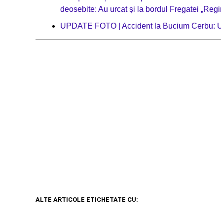
deosebite: Au urcat și la bordul Fregatei „Regi
UPDATE FOTO | Accident la Bucium Cerbu: Un 
ALTE ARTICOLE ETICHETATE CU: