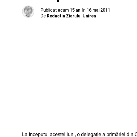
Publicat
acum 15 ani
în
16 mai 2011
De
Redactia Ziarului Unirea
La începutul acestei luni, o delegaţie a primăriei di