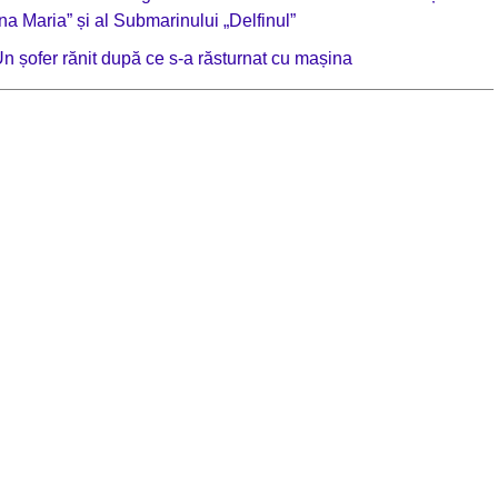
na Maria” și al Submarinului „Delfinul”
șofer rănit după ce s-a răsturnat cu mașina