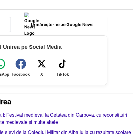
Urmărește-ne pe Google News
l Unirea pe Social Media
sApp
Facebook
X
TikTok
irea
 I: Festival medieval la Cetatea din Gârbova, cu reconstituiri
upte medievale și multe altele
 elevi de la Colegiul Militar din Alba Iulia cu rezultate școlare