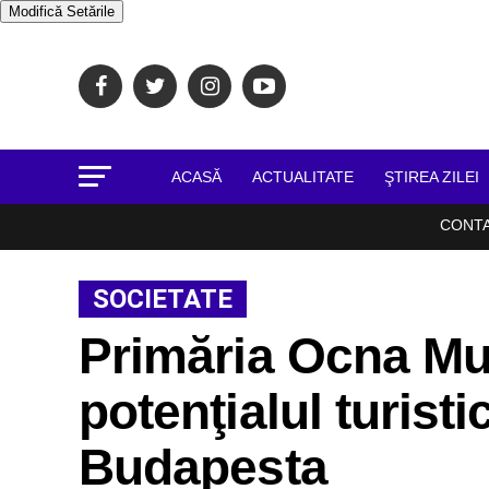
Modifică Setările
ACASĂ
ACTUALITATE
ŞTIREA ZILEI
CONT
SOCIETATE
Primăria Ocna Mu
potenţialul turistic
Budapesta