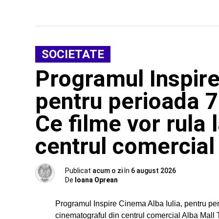
SOCIETATE
Programul Inspire
pentru perioada 7
Ce filme vor rula 
centrul comercial
Publicat
acum o zi
în
6 august 2026
De
Ioana Oprean
Programul Inspire Cinema Alba Iulia, pentru per
cinematograful din centrul comercial Alba Mall 