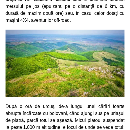
mersului pe jos (epuizant, pe o distanţă de 6 km, cu
durată de maxim două ore) sau, în cazul celor dotaţi cu
maşini 4X4, aventurilor off-road.
După o oră de urcuş, de-a lungul unei cărări foarte
abrupte încărcate cu bolovani, când ajungi sus pe uriaşul
de piatră, parcă totul se aşează. Micul platou, suspendat
la peste 1.000 m altitudine, e locul de unde se vede totul: