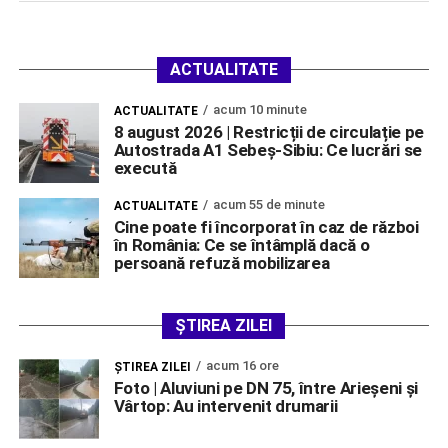
ACTUALITATE
acum 10 minute
ACTUALITATE
8 august 2026 | Restricții de circulație pe
Autostrada A1 Sebeș-Sibiu: Ce lucrări se
execută
acum 55 de minute
ACTUALITATE
Cine poate fi încorporat în caz de război
în România: Ce se întâmplă dacă o
persoană refuză mobilizarea
ȘTIREA ZILEI
acum 16 ore
ŞTIREA ZILEI
Foto | Aluviuni pe DN 75, între Arieșeni și
Vârtop: Au intervenit drumarii