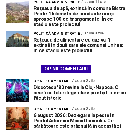
acum 11 ore
POLITICĂ ADMINISTRAȚIE
Rețeaua de apă, extinsă în comuna Bistra:
Peste 4 kilometri de conducte noi și
aproape 100 de branșamente. În ce
stadiu este proiectul
acum 3 zile
POLITICĂ ADMINISTRAȚIE
Rețeaua de alimentare cu gaz va fi
extinsă în două sate ale comunei Unirea:
În ce stadiu este proiectul
OPINII COMENTARII
acum 2 zile
OPINII - COMENTARII
Discoteca ’80 revine la Cluj-Napoca. O
seară cu hituri legendare și artiști care au
făcut istorie
acum 2 zile
OPINII - COMENTARII
6 august 2026: Dezlegare la pește în
Postul Adormirii Maicii Domnului. Ce
sărbătoare este prăznuită în această zi