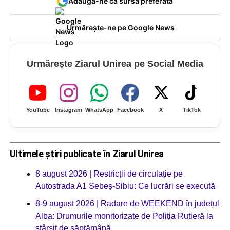
Adaugă-ne ca sursă preferată
Urmărește-ne pe Google News
Urmărește Ziarul Unirea pe Social Media
YouTube
Instagram
WhatsApp
Facebook
X
TikTok
Ultimele știri publicate în Ziarul Unirea
8 august 2026 | Restricții de circulație pe
Autostrada A1 Sebeș-Sibiu: Ce lucrări se execută
8-9 august 2026 | Radare de WEEKEND în județul
Alba: Drumurile monitorizate de Poliția Rutieră la
sfârșit de săptămână