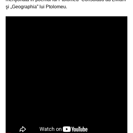
şi „Geographia” lui Ptolomeu.