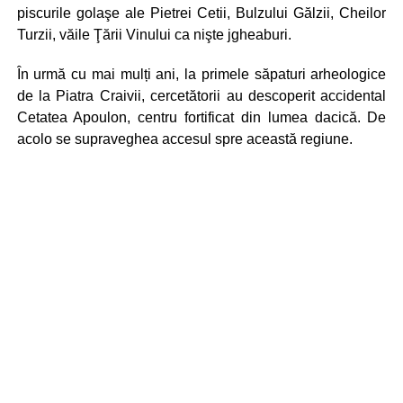
piscurile golaşe ale Pietrei Cetii, Bulzului Gălzii, Cheilor
Turzii, văile Ţării Vinului ca nişte jgheaburi.
În urmă cu mai mulți ani, la primele săpaturi arheologice
de la Piatra Craivii, cercetătorii au descoperit accidental
Cetatea Apoulon, centru fortificat din lumea dacică. De
acolo se supraveghea accesul spre această regiune.