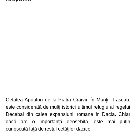
Cetatea Apoulon de la Piatra Craivii, în Munţii Trascău,
este considerată de mulţi istorici ultimul refugiu al regelui
Decebal din calea expansiunii romane în Dacia. Chiar
dacă are o importanţă deosebită, este mai puţin
cunoscută faţă de restul cetăţilor dacice.