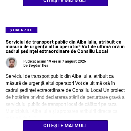
CITEȘTE MAI MULT
ŞTIREA ZILEI
Serviciul de transport public din Alba Iulia, atribuit ca
măsură de urgență altui operator! Vot de ultimă oră în
cadrul ședinței extraordinare de Consiliu Local
Publicat
acum 19 ore
în
7 august 2026
De
Bogdan Ilea
Serviciul de transport public din Alba Iulia, atribuit ca
măsură de urgență altui operator! Vot de ultimă oră în
cadrul ședinței extraordinare de Consiliu Local Un proiect
de hotărâre privind declararea stării de perturbare gravă a
serviciului public de transport local de călători pe raza
Municipiului Alba Iulia și aprobarea atribuirii directe ca
măsură de […]
CITEȘTE MAI MULT