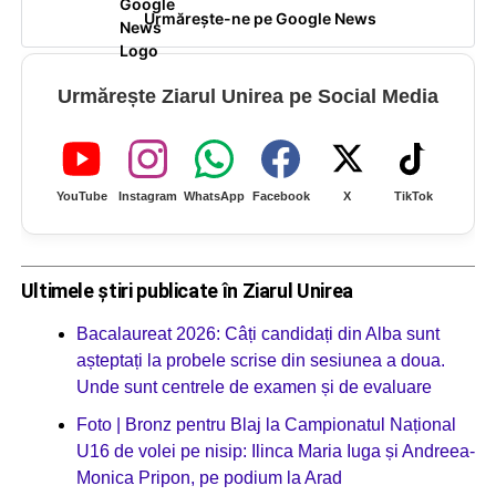
Urmărește-ne pe Google News
Urmărește Ziarul Unirea pe Social Media
YouTube
Instagram
WhatsApp
Facebook
X
TikTok
Ultimele știri publicate în Ziarul Unirea
Bacalaureat 2026: Câți candidați din Alba sunt
așteptați la probele scrise din sesiunea a doua.
Unde sunt centrele de examen și de evaluare
Foto | Bronz pentru Blaj la Campionatul Național
U16 de volei pe nisip: Ilinca Maria Iuga și Andreea-
Monica Pripon, pe podium la Arad