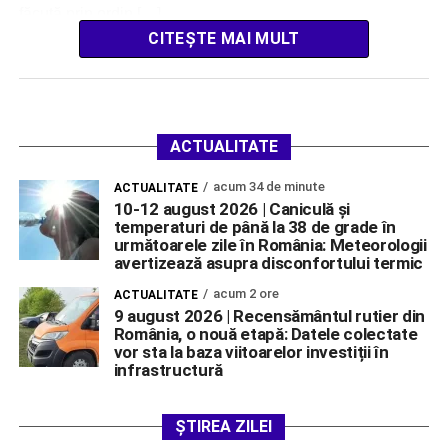
făcută prin ordin […]
CITEȘTE MAI MULT
ACTUALITATE
acum 34 de minute
ACTUALITATE
10-12 august 2026 | Caniculă și
temperaturi de până la 38 de grade în
următoarele zile în România: Meteorologii
avertizează asupra disconfortului termic
acum 2 ore
ACTUALITATE
9 august 2026 | Recensământul rutier din
România, o nouă etapă: Datele colectate
vor sta la baza viitoarelor investiții în
infrastructură
ȘTIREA ZILEI