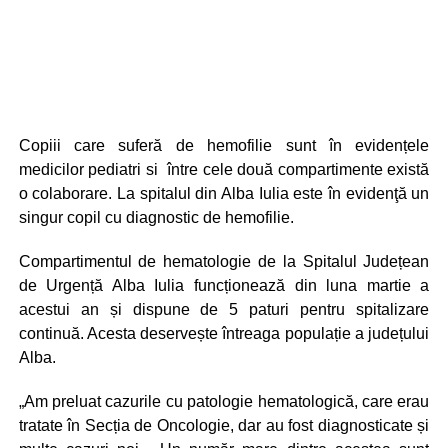
Copiii care suferă de hemofilie sunt în evidențele
medicilor pediatri si între cele două compartimente există
o colaborare. La spitalul din Alba Iulia este în evidenţă un
singur copil cu diagnostic de hemofilie.
Compartimentul de hematologie de la Spitalul Județean
de Urgență Alba Iulia funcționează din luna martie a
acestui an și dispune de 5 paturi pentru spitalizare
continuă. Acesta deservește întreaga populație a județului
Alba.
„Am preluat cazurile cu patologie hematologică, care erau
tratate în Secția de Oncologie, dar au fost diagnosticate și