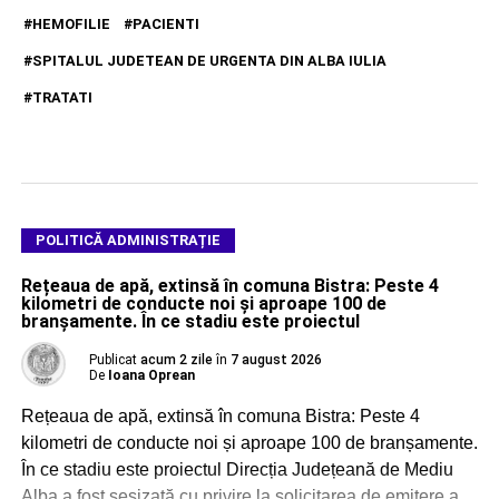
HEMOFILIE
PACIENTI
SPITALUL JUDETEAN DE URGENTA DIN ALBA IULIA
TRATATI
POLITICĂ ADMINISTRAȚIE
Rețeaua de apă, extinsă în comuna Bistra: Peste 4
kilometri de conducte noi și aproape 100 de
branșamente. În ce stadiu este proiectul
Publicat
acum 2 zile
în
7 august 2026
De
Ioana Oprean
Rețeaua de apă, extinsă în comuna Bistra: Peste 4
kilometri de conducte noi și aproape 100 de branșamente.
În ce stadiu este proiectul Direcția Județeană de Mediu
Alba a fost sesizată cu privire la solicitarea de emitere a