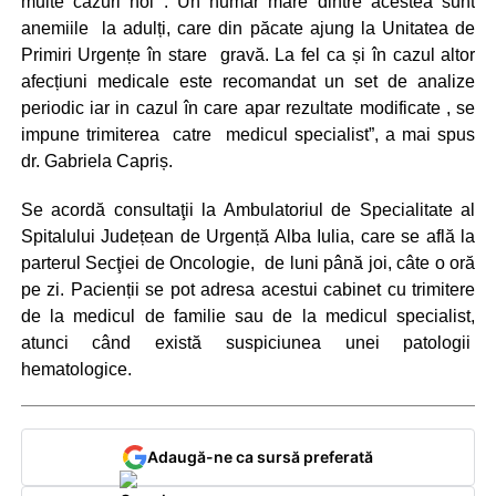
multe cazuri noi . Un număr mare dintre acestea sunt
anemiile la adulți, care din păcate ajung la Unitatea de
Primiri Urgențe în stare gravă. La fel ca și în cazul altor
afecțiuni medicale este recomandat un set de analize
periodic iar in cazul în care apar rezultate modificate , se
impune trimiterea catre medicul specialist”, a mai spus
dr. Gabriela Capriș.
Se acordă consultaţii la Ambulatoriul de Specialitate al
Spitalului Județean de Urgență Alba Iulia, care se află la
parterul Secţiei de Oncologie, de luni până joi, câte o oră
pe zi. Pacienții se pot adresa acestui cabinet cu trimitere
de la medicul de familie sau de la medicul specialist,
atunci când există suspiciunea unei patologii
hematologice.
Adaugă-ne ca sursă preferată