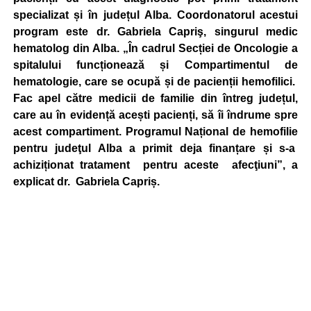
specializat și în județul Alba. Coordonatorul acestui
program este dr. Gabriela Capriş, singurul medic
hematolog din Alba. „În cadrul Secției de Oncologie a
spitalului funcționează și Compartimentul de
hematologie, care se ocupă și de pacienții hemofilici.
Fac apel către medicii de familie din întreg județul,
care au în evidență acești pacienți, să îi îndrume spre
acest compartiment. Programul Național de hemofilie
pentru judeţul Alba a primit deja finanțare și s-a
achiziționat tratament pentru aceste afecţiuni”, a
explicat dr. Gabriela Capriș.