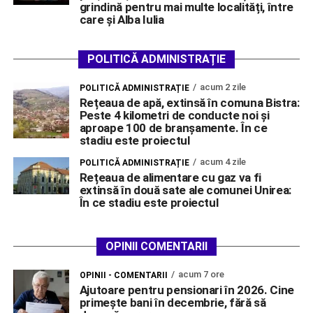
grindină pentru mai multe localități, între
care și Alba Iulia
POLITICĂ ADMINISTRAȚIE
acum 2 zile
POLITICĂ ADMINISTRAȚIE
Rețeaua de apă, extinsă în comuna Bistra:
Peste 4 kilometri de conducte noi și
aproape 100 de branșamente. În ce
stadiu este proiectul
acum 4 zile
POLITICĂ ADMINISTRAȚIE
Rețeaua de alimentare cu gaz va fi
extinsă în două sate ale comunei Unirea:
În ce stadiu este proiectul
OPINII COMENTARII
acum 7 ore
OPINII - COMENTARII
Ajutoare pentru pensionari în 2026. Cine
primește bani în decembrie, fără să