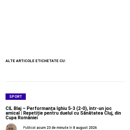
ALTE ARTICOLE ETICHETATE CU:
SPORT
CIL Blaj – Performanța Ighiu 5-3 (2-0), într-un joc
amical | Repetiție pentru duelul cu Sănătatea Cluj, din
Cupa României
Publicat
acum 23 de minute
în
8 august 2026