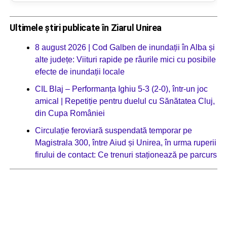
Ultimele știri publicate în Ziarul Unirea
8 august 2026 | Cod Galben de inundații în Alba și
alte județe: Viituri rapide pe râurile mici cu posibile
efecte de inundații locale
CIL Blaj – Performanța Ighiu 5-3 (2-0), într-un joc
amical | Repetiție pentru duelul cu Sănătatea Cluj,
din Cupa României
Circulație feroviară suspendată temporar pe
Magistrala 300, între Aiud și Unirea, în urma ruperii
firului de contact: Ce trenuri staționează pe parcurs