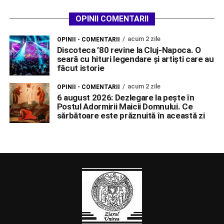
OPINII COMENTARII
acum 2 zile
OPINII - COMENTARII
Discoteca ’80 revine la Cluj-Napoca. O
seară cu hituri legendare și artiști care au
făcut istorie
acum 2 zile
OPINII - COMENTARII
6 august 2026: Dezlegare la pește în
Postul Adormirii Maicii Domnului. Ce
sărbătoare este prăznuită în această zi