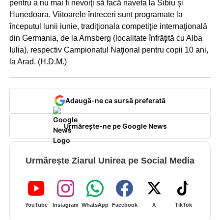
pentru a nu mai fi nevoiţi să facă naveta la Sibiu şi
Hunedoara. Viitoarele întreceri sunt programate la
începutul lunii iunie, tradiţionala competiţie internaţională
din Germania, de la Arnsberg (localitate înfrăţită cu Alba
Iulia), respectiv Campionatul Naţional pentru copii 10 ani,
la Arad. (H.D.M.)
Adaugă-ne ca sursă preferată
Urmărește-ne pe Google News
Urmărește Ziarul Unirea pe Social Media
YouTube
Instagram
WhatsApp
Facebook
X
TikTok