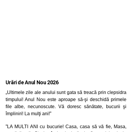
Urări de Anul Nou 2026
„Ultimele zile ale anului sunt gata să treacă prin clepsidra
timpului! Anul Nou este aproape să-şi deschidă primele
file albe, necunoscute. Vă doresc sănătate, bucurii şi
împliniri! La mulţi ani!”
”LA MULTI ANI cu bucurie! Casa, casa să vă fie, Masa,