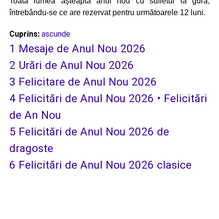
Toată lumea așteaptă anul nou cu sufletul la gură,
întrebându-se ce are rezervat pentru următoarele 12 luni.
Cuprins:
ascunde
1
Mesaje de Anul Nou 2026
2
Urări de Anul Nou 2026
3
Felicitare de Anul Nou 2026
4
Felicitări de Anul Nou 2026 • Felicitări
de An Nou
5
Felicitări de Anul Nou 2026 de
dragoste
6
Felicitări de Anul Nou 2026 clasice