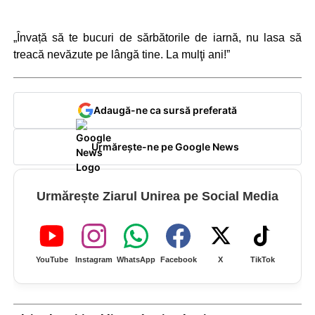
„Învață să te bucuri de sărbătorile de iarnă, nu lasa să
treacă nevăzute pe lângă tine. La mulţi ani!”
Adaugă-ne ca sursă preferată
Urmărește-ne pe Google News
Urmărește Ziarul Unirea pe Social Media
YouTube
Instagram
WhatsApp
Facebook
X
TikTok