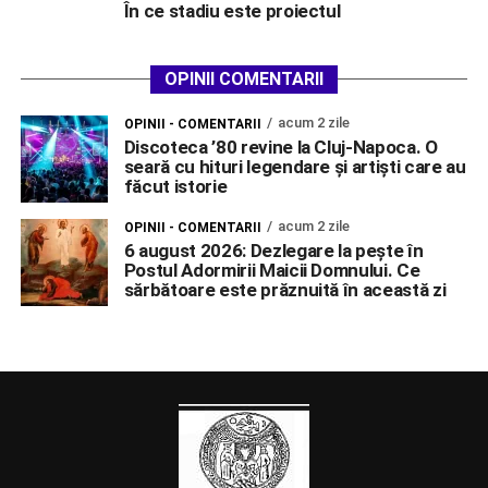
În ce stadiu este proiectul
OPINII COMENTARII
acum 2 zile
OPINII - COMENTARII
Discoteca ’80 revine la Cluj-Napoca. O
seară cu hituri legendare și artiști care au
făcut istorie
acum 2 zile
OPINII - COMENTARII
6 august 2026: Dezlegare la pește în
Postul Adormirii Maicii Domnului. Ce
sărbătoare este prăznuită în această zi