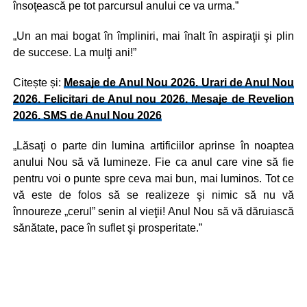
însoţească pe tot parcursul anului ce va urma.”
„Un an mai bogat în împliniri, mai înalt în aspiraţii şi plin
de succese. La mulţi ani!”
Citește și:
Mesaje de Anul Nou 2026. Urari de Anul Nou
2026. Felicitari de Anul nou 2026. Mesaje de Revelion
2026. SMS de Anul Nou 2026
„Lăsaţi o parte din lumina artificiilor aprinse în noaptea
anului Nou să vă lumineze. Fie ca anul care vine să fie
pentru voi o punte spre ceva mai bun, mai luminos. Tot ce
vă este de folos să se realizeze şi nimic să nu vă
înnoureze „cerul” senin al vieţii! Anul Nou să vă dăruiască
sănătate, pace în suflet şi prosperitate.”