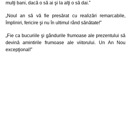
mulţi bani, dacă o să ai şi la alţi o să dai.”
„Noul an să vă fie presărat cu realizări remarcabile,
împliniri, fericire şi nu în ultimul rând sănătate!”
„Fie ca bucuriile şi gândurile frumoase ale prezentului să
devină amintirile frumoase ale viitorului. Un An Nou
excepţional!”