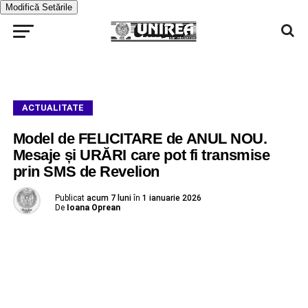
Modifică Setările
ACTUALITATE
Model de FELICITARE de ANUL NOU.
Mesaje și URĂRI care pot fi transmise
prin SMS de Revelion
Publicat
acum 7 luni
în
1 ianuarie 2026
De
Ioana Oprean