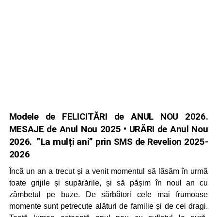
Modele de FELICITĂRI de ANUL NOU 2026.
MESAJE de Anul Nou 2025 • URĂRI de Anul Nou
2026. ”La mulți ani” prin SMS de Revelion 2025-
2026
Încă un an a trecut și a venit momentul să lăsăm în urmă
toate grijile și supărările, și să pășim în noul an cu
zâmbetul pe buze. De sărbători cele mai frumoase
momente sunt petrecute alături de familie și de cei dragi.