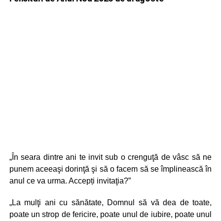
„În seara dintre ani te invit sub o crenguţă de vâsc să ne
punem aceeaşi dorinţă şi să o facem să se împlinească în
anul ce va urma. Accepți invitaţia?”
„La mulţi ani cu sănătate, Domnul să vă dea de toate,
poate un strop de fericire, poate unul de iubire, poate unul