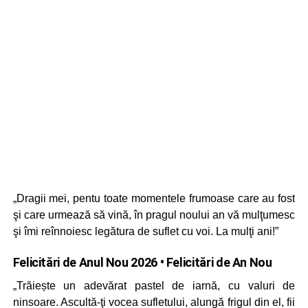
„Dragii mei, pentu toate momentele frumoase care au fost
şi care urmează să vină, în pragul noului an vă mulţumesc
şi îmi reînnoiesc legătura de suflet cu voi. La mulţi ani!”
Felicitări de Anul Nou 2026 • Felicitări de An Nou
„Trăiește un adevărat pastel de iarnă, cu valuri de
ninsoare. Ascultă-ţi vocea sufletului, alungă frigul din el, fii