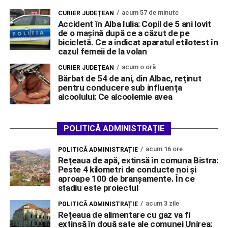
acum 57 de minute
CURIER JUDEȚEAN
Accident în Alba Iulia: Copil de 5 ani lovit
de o mașină după ce a căzut de pe
bicicletă. Ce a indicat aparatul etilotest în
cazul femeii de la volan
acum o oră
CURIER JUDEȚEAN
Bărbat de 54 de ani, din Albac, reținut
pentru conducere sub influența
alcoolului: Ce alcoolemie avea
POLITICĂ ADMINISTRAȚIE
acum 16 ore
POLITICĂ ADMINISTRAȚIE
Rețeaua de apă, extinsă în comuna Bistra:
Peste 4 kilometri de conducte noi și
aproape 100 de branșamente. În ce
stadiu este proiectul
acum 3 zile
POLITICĂ ADMINISTRAȚIE
Rețeaua de alimentare cu gaz va fi
extinsă în două sate ale comunei Unirea: