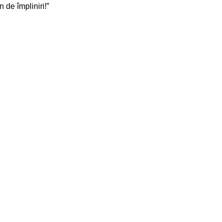
 de împliniri!”