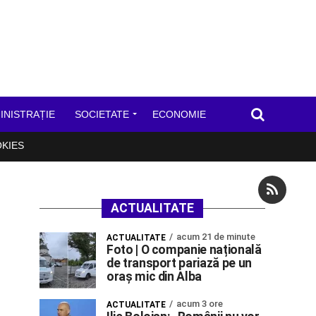
INISTRAȚIE
SOCIETATE
ECONOMIE
OKIES
ACTUALITATE
acum 21 de minute
ACTUALITATE
Foto | O companie națională
de transport pariază pe un
oraș mic din Alba
acum 3 ore
ACTUALITATE