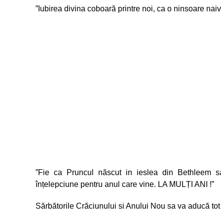
”Iubirea divina coboară printre noi, ca o ninsoare nai
”Fie ca Pruncul născut in ieslea din Bethleem sa
înțelepciune pentru anul care vine. LA MULȚI ANI !”
Sărbătorile Crăciunului si Anului Nou sa va aducă tot c