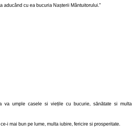
va aducând cu ea bucuria Nașterii Mântuitorului.”
 va umple casele si viețile cu bucurie, sănătate si multa
e-i mai bun pe lume, multa iubire, fericire si prosperitate.