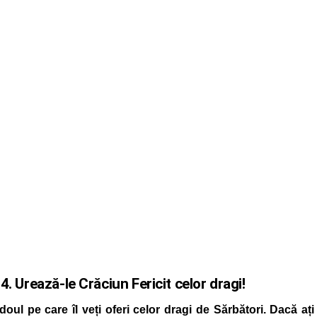
4. Urează-le Crăciun Fericit celor dragi!
adoul pe care îl veți oferi celor dragi de Sărbători. Dacă ați