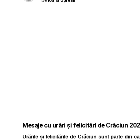
De
Ioana Oprean
Mesaje cu urări și felicitări de Crăciun 202
Urările și felicitările de Crăciun sunt parte din c