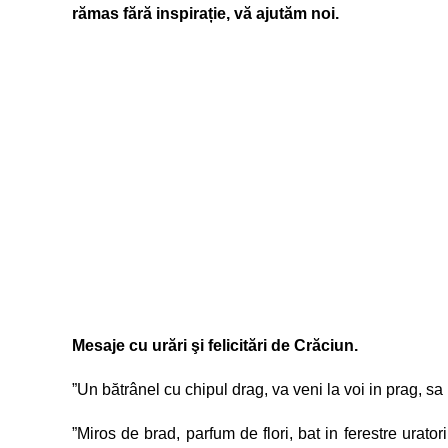
rămas fără inspirație, vă ajutăm noi.
Mesaje cu urări şi felicitări de Crăciun.
”Un bătrânel cu chipul drag, va veni la voi in prag, s
”Miros de brad, parfum de flori, bat in ferestre uratori,