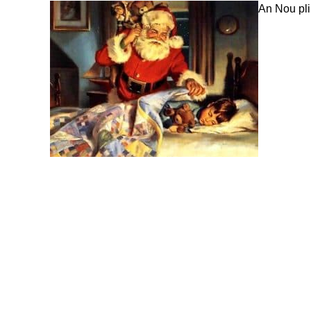
An Nou plin