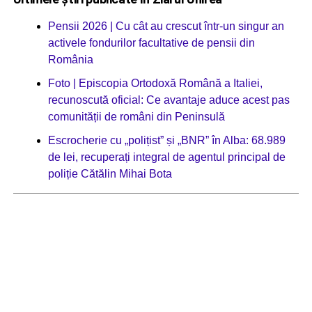
Pensii 2026 | Cu cât au crescut într-un singur an
activele fondurilor facultative de pensii din
România
Foto | Episcopia Ortodoxă Română a Italiei,
recunoscută oficial: Ce avantaje aduce acest pas
comunității de români din Peninsulă
Escrocherie cu „polițist” și „BNR” în Alba: 68.989
de lei, recuperați integral de agentul principal de
poliție Cătălin Mihai Bota