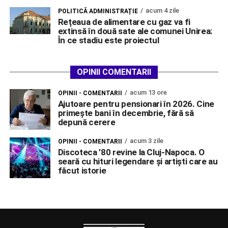
acum 4 zile
POLITICĂ ADMINISTRAȚIE
Rețeaua de alimentare cu gaz va fi
extinsă în două sate ale comunei Unirea:
În ce stadiu este proiectul
OPINII COMENTARII
acum 13 ore
OPINII - COMENTARII
Ajutoare pentru pensionari în 2026. Cine
primește bani în decembrie, fără să
depună cerere
acum 3 zile
OPINII - COMENTARII
Discoteca ’80 revine la Cluj-Napoca. O
seară cu hituri legendare și artiști care au
făcut istorie