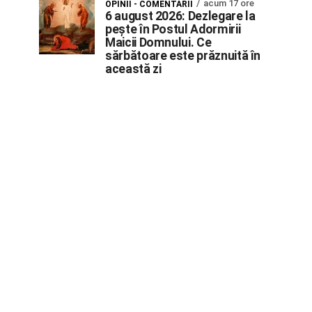
acum 17 ore
OPINII - COMENTARII
6 august 2026: Dezlegare la
pește în Postul Adormirii
Maicii Domnului. Ce
sărbătoare este prăznuită în
această zi