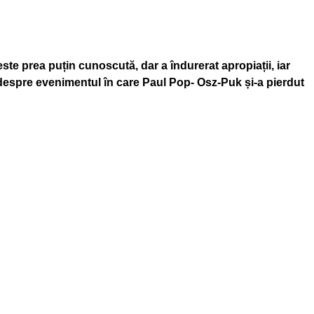
te prea puțin cunoscută, dar a îndurerat apropiații, iar
 despre evenimentul în care
Paul Pop- Osz-Puk și-a pierdut