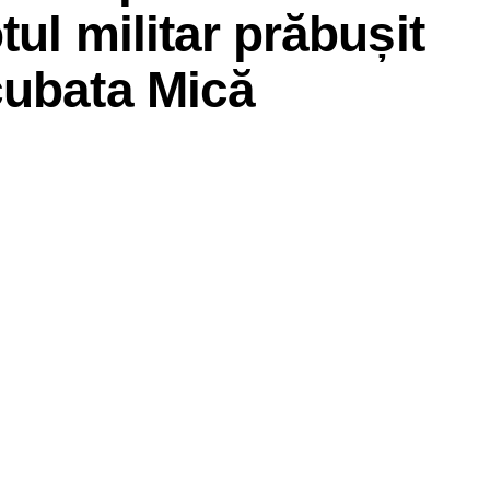
ul militar prăbușit
cubata Mică