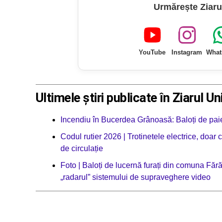
Urmărește Ziaru
YouTube
Instagram
What
Ultimele știri publicate în Ziarul Un
Incendiu în Bucerdea Grânoasă: Baloți de paie 
Codul rutier 2026 | Trotinetele electrice, doar
de circulație
Foto | Baloți de lucernă furați din comuna Făr
„radarul” sistemului de supraveghere video