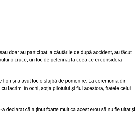
 sau doar au participat la căutările de după accident, au făcut
ului o cruce, un loc de pelerinaj la ceea ce ei consideră
lori și a avut loc o slujbă de pomenire. La ceremonia din
u lacrimi în ochi, soția pilotului și fiul acestora, fratele celui
 declarat că a ținut foarte mult ca acest erou să nu fie uitat și