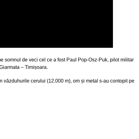
me somnul de veci cel ce a fost Paul Pop-Osz-Puk, pilot militar
 Giarmata – Timișoara.
din văzduhurile cerului (12.000 m), om și metal s-au contopit pe