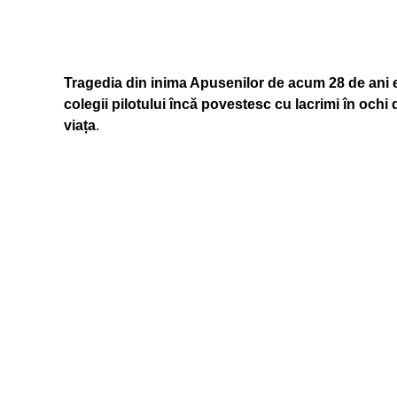
Tragedia din inima Apusenilor de acum 28 de ani es
colegii pilotului încă povestesc cu lacrimi în ochi
viața
.