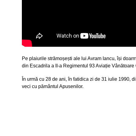
Pe plaiurile strămoșești ale lui Avram Iancu, își doar
din Escadrila a II-a Regimentul 93 Aviație Vânătoare
În urmă cu 28 de ani, în fatidica zi de 31 iulie 1990, 
veci cu pământul Apusenilor.