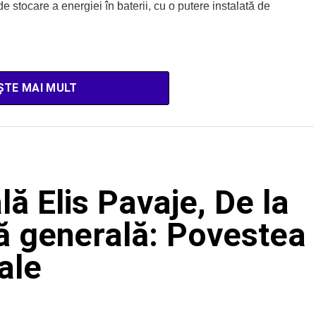
stocare a energiei în baterii, cu o putere instalată de
ȘTE MAI MULT
ă Elis Pavaje, De la
ză generală: Povestea
ale