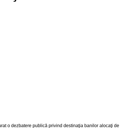
at o dezbatere publică privind destinaţia banilor alocaţi de