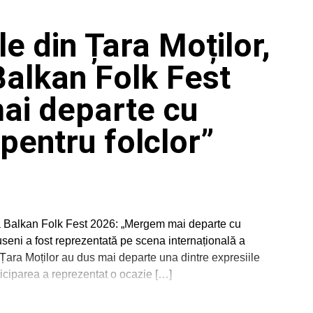
le din Țara Moților,
alkan Folk Fest
ai departe cu
pentru folclor”
la Balkan Folk Fest 2026: „Mergem mai departe cu
useni a fost reprezentată pe scena internațională a
Țara Moților au dus mai departe una dintre expresiile
ticiparea a reprezentat o ocazie […]