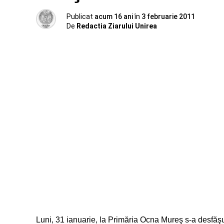
Publicat
acum 16 ani
în
3 februarie 2011
De
Redactia Ziarului Unirea
Luni, 31 ianuarie, la Primăria Ocna Mureş s-a desfăşur