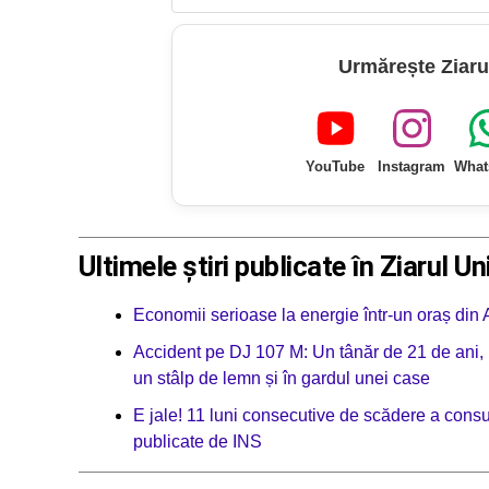
Urmărește Ziaru
YouTube
Instagram
What
Ultimele știri publicate în Ziarul Un
Economii serioase la energie într-un oraș din A
Accident pe DJ 107 M: Un tânăr de 21 de ani, ,,
un stâlp de lemn și în gardul unei case
E jale! 11 luni consecutive de scădere a consu
publicate de INS