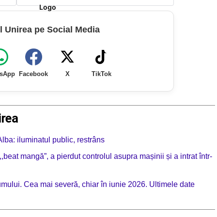
l Unirea pe Social Media
sApp
Facebook
X
TikTok
irea
lba: iluminatul public, restrâns
beat mangă”, a pierdut controlul asupra mașinii și a intrat într-
mului. Cea mai severă, chiar în iunie 2026. Ultimele date