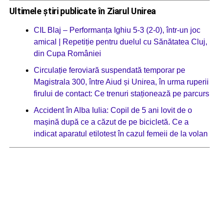
Ultimele știri publicate în Ziarul Unirea
CIL Blaj – Performanța Ighiu 5-3 (2-0), într-un joc
amical | Repetiție pentru duelul cu Sănătatea Cluj,
din Cupa României
Circulație feroviară suspendată temporar pe
Magistrala 300, între Aiud și Unirea, în urma ruperii
firului de contact: Ce trenuri staționează pe parcurs
Accident în Alba Iulia: Copil de 5 ani lovit de o
mașină după ce a căzut de pe bicicletă. Ce a
indicat aparatul etilotest în cazul femeii de la volan