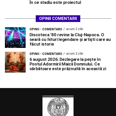
În ce stadiu este proiectul
OPINII COMENTARII
acum 2 zile
OPINII - COMENTARII
Discoteca ’80 revine la Cluj-Napoca. O
seară cu hituri legendare și artiști care au
făcut istorie
acum 2 zile
OPINII - COMENTARII
6 august 2026: Dezlegare la pește în
Postul Adormirii Maicii Domnului. Ce
sărbătoare este prăznuită în această zi