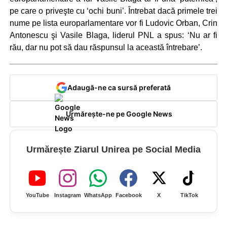
pe care o priveşte cu ‘ochi buni’. Întrebat dacă primele trei
nume pe lista europarlamentare vor fi Ludovic Orban, Crin
Antonescu şi Vasile Blaga, liderul PNL a spus: ‘Nu ar fi
rău, dar nu pot să dau răspunsul la această întrebare’.
Adaugă-ne ca sursă preferată
Urmărește-ne pe Google News
Urmărește Ziarul Unirea pe Social Media
YouTube
Instagram
WhatsApp
Facebook
X
TikTok