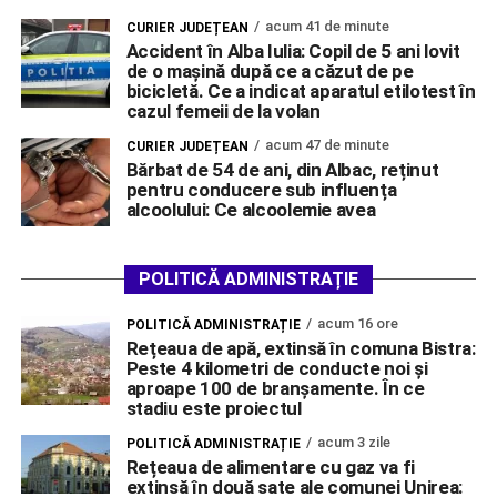
acum 41 de minute
CURIER JUDEȚEAN
Accident în Alba Iulia: Copil de 5 ani lovit
de o mașină după ce a căzut de pe
bicicletă. Ce a indicat aparatul etilotest în
cazul femeii de la volan
acum 47 de minute
CURIER JUDEȚEAN
Bărbat de 54 de ani, din Albac, reținut
pentru conducere sub influența
alcoolului: Ce alcoolemie avea
POLITICĂ ADMINISTRAȚIE
acum 16 ore
POLITICĂ ADMINISTRAȚIE
Rețeaua de apă, extinsă în comuna Bistra:
Peste 4 kilometri de conducte noi și
aproape 100 de branșamente. În ce
stadiu este proiectul
acum 3 zile
POLITICĂ ADMINISTRAȚIE
Rețeaua de alimentare cu gaz va fi
extinsă în două sate ale comunei Unirea: