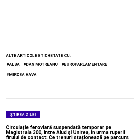
ALTE ARTICOLE ETICHETATE CU:
ALBA
DAN MOTREANU
EUROPARLAMENTARE
MIRCEA HAVA
ŞTIREA ZILEI
Circulație feroviară suspendată temporar pe
Magistrala 300, între Aiud și Unirea, în urma ruperii
firului de contact: Ce trenuri staționează pe parcurs