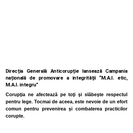
Direcția Generală Anticorupție lansează Campania
națională de promovare a integrității “M.A.I. etic,
M.A.I. integru”
Corupţia ne afectează pe toţi şi slăbeşte respectul
pentru lege. Tocmai de aceea, este nevoie de un efort
comun pentru prevenirea şi combaterea practicilor
corupte.