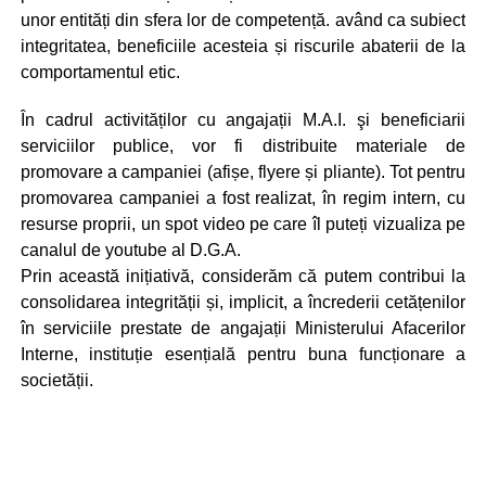
unor entități din sfera lor de competență. având ca subiect
integritatea, beneficiile acesteia și riscurile abaterii de la
comportamentul etic.
În cadrul activităților cu angajații M.A.I. şi beneficiarii
serviciilor publice, vor fi distribuite materiale de
promovare a campaniei (afișe, flyere și pliante). Tot pentru
promovarea campaniei a fost realizat, în regim intern, cu
resurse proprii, un spot video pe care îl puteți vizualiza pe
canalul de youtube al D.G.A.
Prin această inițiativă, considerăm că putem contribui la
consolidarea integrității și, implicit, a încrederii cetățenilor
în serviciile prestate de angajații Ministerului Afacerilor
Interne, instituție esențială pentru buna funcționare a
societății.