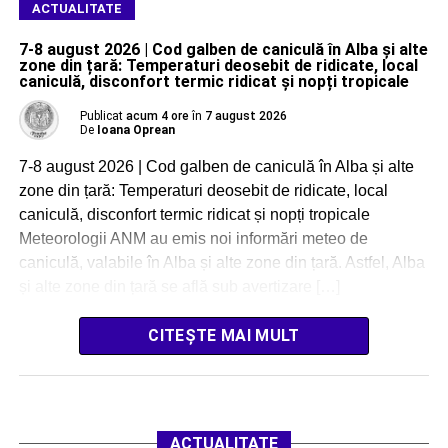
ACTUALITATE
7-8 august 2026 | Cod galben de caniculă în Alba și alte
zone din țară: Temperaturi deosebit de ridicate, local
caniculă, disconfort termic ridicat și nopți tropicale
Publicat
acum 4 ore
în
7 august 2026
De
Ioana Oprean
7-8 august 2026 | Cod galben de caniculă în Alba și alte
zone din țară: Temperaturi deosebit de ridicate, local
caniculă, disconfort termic ridicat și nopți tropicale
Meteorologii ANM au emis noi informări meteo de
caniculă, valabile în Alba și alte zone din țară. Astfel, Alba
și alte zone din țară se află sub avertizare […]
CITEȘTE MAI MULT
ACTUALITATE