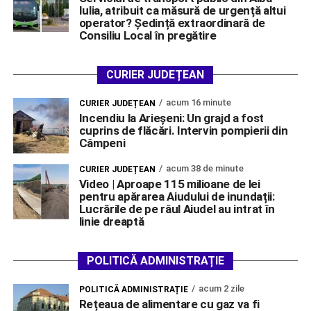
Iulia, atribuit ca măsură de urgență altui
operator? Ședință extraordinară de
Consiliu Local în pregătire
CURIER JUDEȚEAN
acum 16 minute
CURIER JUDEȚEAN
Incendiu la Arieșeni: Un grajd a fost
cuprins de flăcări. Intervin pompierii din
Câmpeni
acum 38 de minute
CURIER JUDEȚEAN
Video | Aproape 115 milioane de lei
pentru apărarea Aiudului de inundații:
Lucrările de pe râul Aiudel au intrat în
linie dreaptă
POLITICĂ ADMINISTRAȚIE
acum 2 zile
POLITICĂ ADMINISTRAȚIE
Rețeaua de alimentare cu gaz va fi