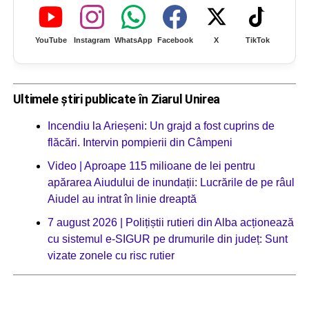
YouTube
Instagram
WhatsApp
Facebook
X
TikTok
Ultimele știri publicate în Ziarul Unirea
Incendiu la Arieșeni: Un grajd a fost cuprins de
flăcări. Intervin pompierii din Câmpeni
Video | Aproape 115 milioane de lei pentru
apărarea Aiudului de inundații: Lucrările de pe râul
Aiudel au intrat în linie dreaptă
7 august 2026 | Polițiștii rutieri din Alba acționează
cu sistemul e-SIGUR pe drumurile din județ: Sunt
vizate zonele cu risc rutier