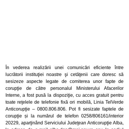
În vederea realizării unei comunicări eficiente între
lucrătorii instituţiei noastre şi cetăţenii care doresc să
sesizeze aspecte legate de comiterea unor fapte de
corupţie de către personalul Ministerului Afacerilor
Interne, a fost pusă la dispoziţie, cu acces gratuit pentru
toate reţelele de telefonie fixă ori mobilă, Linia TelVerde
Anticorupţie – 0800.806.806. Pot fi sesizate faptele de
corupţie și la numărul de telefon 0258/806161/interior
20229, aparţinând Serviciului Judeţean Anticorupţie Alba,