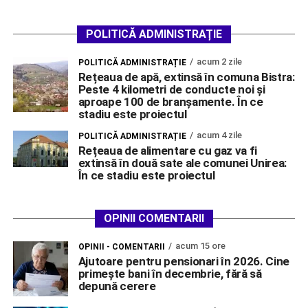
POLITICĂ ADMINISTRAȚIE
acum 2 zile
POLITICĂ ADMINISTRAȚIE
Rețeaua de apă, extinsă în comuna Bistra:
Peste 4 kilometri de conducte noi și
aproape 100 de branșamente. În ce
stadiu este proiectul
acum 4 zile
POLITICĂ ADMINISTRAȚIE
Rețeaua de alimentare cu gaz va fi
extinsă în două sate ale comunei Unirea:
În ce stadiu este proiectul
OPINII COMENTARII
acum 15 ore
OPINII - COMENTARII
Ajutoare pentru pensionari în 2026. Cine
primește bani în decembrie, fără să
depună cerere