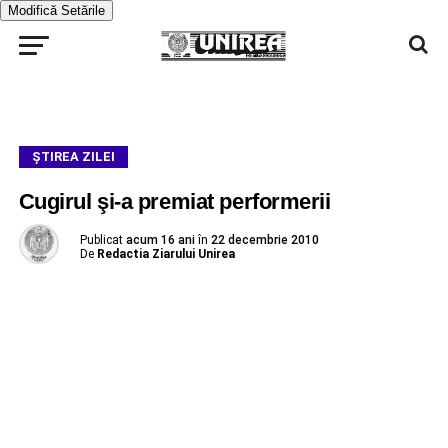
Modifică Setările
ŞTIREA ZILEI
Cugirul şi-a premiat performerii
Publicat
acum 16 ani
în
22 decembrie 2010
De
Redactia Ziarului Unirea