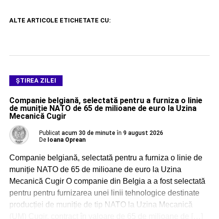
ALTE ARTICOLE ETICHETATE CU:
ŞTIREA ZILEI
Companie belgiană, selectată pentru a furniza o linie
de muniție NATO de 65 de milioane de euro la Uzina
Mecanică Cugir
Publicat
acum 30 de minute
în
9 august 2026
De
Ioana Oprean
Companie belgiană, selectată pentru a furniza o linie de
muniție NATO de 65 de milioane de euro la Uzina
Mecanică Cugir O companie din Belgia a a fost selectată
pentru pentru furnizarea unei linii tehnologice destinate
producției de muniție de tip NATO la Uzina Mecanică
(UM) Cugir, contract în valoare de 65 de milioane de […]