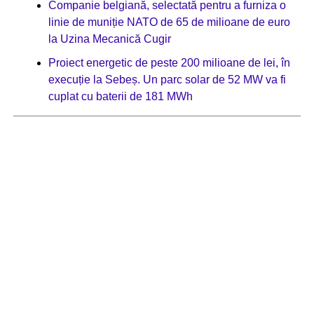
Companie belgiană, selectată pentru a furniza o
linie de muniție NATO de 65 de milioane de euro
la Uzina Mecanică Cugir
Proiect energetic de peste 200 milioane de lei, în
execuție la Sebeș. Un parc solar de 52 MW va fi
cuplat cu baterii de 181 MWh