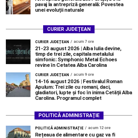
pavaj la antrepriză generală: Povestea
unei evoluții naturale
CURIER JUDEȚEAN
acum 7 ore
CURIER JUDEȚEAN
21-23 august 2026 | Alba Iulia devine,
timp de trei zile, capitala metalului
simfonic: Symphonic Metal Echoes
revine în Cetatea Alba Carolina
acum 9 ore
CURIER JUDEȚEAN
14-16 august 2026 | Festivalul Roman
Apulum: Trei zile cu romani, daci,
gladiatori, lupte și foc în inima Cetății Alba
Carolina. Programul complet
POLITICĂ ADMINISTRAȚIE
acum 12 ore
POLITICĂ ADMINISTRAȚIE
Rețeaua de alimentare cu gaz va fi