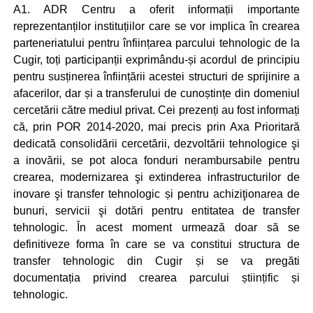
A1. ADR Centru a oferit informații importante
reprezentanților instituțiilor care se vor implica în crearea
parteneriatului pentru înființarea parcului tehnologic de la
Cugir, toți participanții exprimându-și acordul de principiu
pentru susținerea înființării acestei structuri de sprijinire a
afacerilor, dar și a transferului de cunoștințe din domeniul
cercetării către mediul privat. Cei prezenți au fost informați
că, prin POR 2014-2020, mai precis prin Axa Prioritară
dedicată consolidării cercetării, dezvoltării tehnologice şi
a inovării, se pot aloca fonduri nerambursabile pentru
crearea, modernizarea şi extinderea infrastructurilor de
inovare şi transfer tehnologic și pentru achiziţionarea de
bunuri, servicii şi dotări pentru entitatea de transfer
tehnologic. În acest moment urmează doar să se
definitiveze forma în care se va constitui structura de
transfer tehnologic din Cugir și se va pregăti
documentația privind crearea parcului științific și
tehnologic.