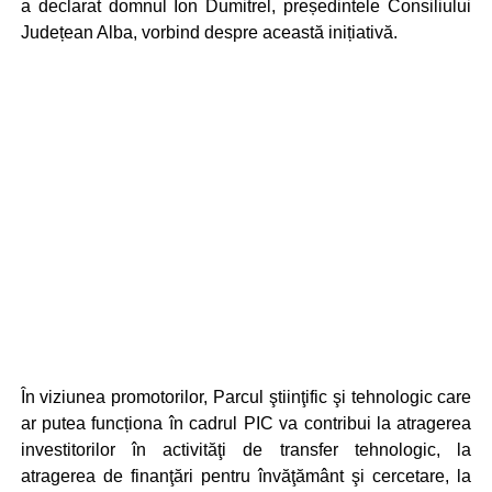
a declarat domnul Ion Dumitrel, președintele Consiliului
Județean Alba, vorbind despre această inițiativă.
În viziunea promotorilor, Parcul ştiinţific şi tehnologic care
ar putea funcționa în cadrul PIC va contribui la atragerea
investitorilor în activităţi de transfer tehnologic, la
atragerea de finanţări pentru învăţământ şi cercetare, la