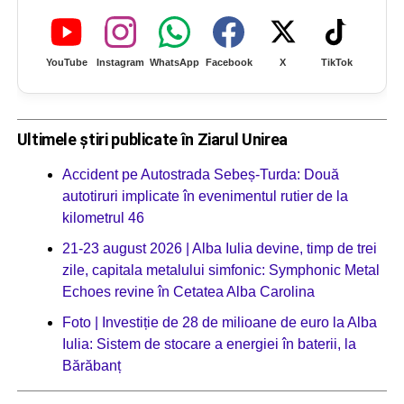
YouTube
Instagram
WhatsApp
Facebook
X
TikTok
Ultimele știri publicate în Ziarul Unirea
Accident pe Autostrada Sebeș-Turda: Două
autotiruri implicate în evenimentul rutier de la
kilometrul 46
21-23 august 2026 | Alba Iulia devine, timp de trei
zile, capitala metalului simfonic: Symphonic Metal
Echoes revine în Cetatea Alba Carolina
Foto | Investiție de 28 de milioane de euro la Alba
Iulia: Sistem de stocare a energiei în baterii, la
Bărăbanț