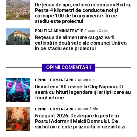
Rețeaua de apă, extinsă în comuna Bistra:
Peste 4 kilometri de conducte noi și
aproape 100 de branșamente. În ce
stadiu este proiectul
acum 2 zile
POLITICĂ ADMINISTRAȚIE
Rețeaua de alimentare cu gaz va fi
extinsă în două sate ale comunei Unirea:
În ce stadiu este proiectul
OPINII COMENTARII
acum o zi
OPINII - COMENTARII
Discoteca ’80 revine la Cluj-Napoca. O
seară cu hituri legendare și artiști care au
făcut istorie
acum 2 zile
OPINII - COMENTARII
6 august 2026: Dezlegare la pește în
Postul Adormirii Maicii Domnului. Ce
sărbătoare este prăznuită în această zi