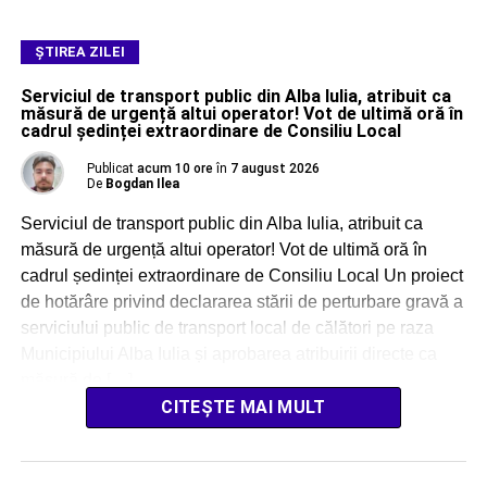
ŞTIREA ZILEI
Serviciul de transport public din Alba Iulia, atribuit ca
măsură de urgență altui operator! Vot de ultimă oră în
cadrul ședinței extraordinare de Consiliu Local
Publicat
acum 10 ore
în
7 august 2026
De
Bogdan Ilea
Serviciul de transport public din Alba Iulia, atribuit ca
măsură de urgență altui operator! Vot de ultimă oră în
cadrul ședinței extraordinare de Consiliu Local Un proiect
de hotărâre privind declararea stării de perturbare gravă a
serviciului public de transport local de călători pe raza
Municipiului Alba Iulia și aprobarea atribuirii directe ca
măsură de […]
CITEȘTE MAI MULT