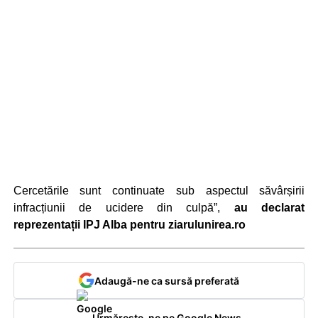
Cercetările sunt continuate sub aspectul săvârșirii
infracțiunii de ucidere din culpă”,
au declarat
reprezentații IPJ Alba pentru ziarulunirea.ro
Adaugă-ne ca sursă preferată
Urmărește-ne pe Google News