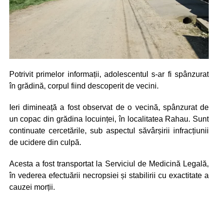
Potrivit primelor informații, adolescentul s-ar fi spânzurat
în grădină, corpul fiind descoperit de vecini.
Ieri dimineață a fost observat de o vecină, spânzurat de
un copac din grădina locuinței, în localitatea Rahau. Sunt
continuate cercetările, sub aspectul săvârșirii infracțiunii
de ucidere din culpă.
Acesta a fost transportat la Serviciul de Medicină Legală,
în vederea efectuării necropsiei și stabilirii cu exactitate a
cauzei morții.