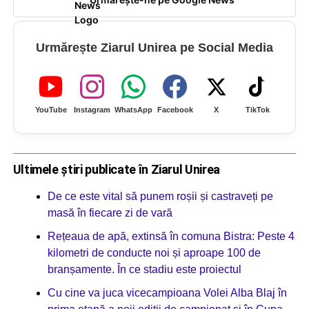
Urmărește Ziarul Unirea pe Social Media
YouTube
Instagram
WhatsApp
Facebook
X
TikTok
Ultimele știri publicate în Ziarul Unirea
De ce este vital să punem roșii și castraveți pe
masă în fiecare zi de vară
Rețeaua de apă, extinsă în comuna Bistra: Peste 4
kilometri de conducte noi și aproape 100 de
branșamente. În ce stadiu este proiectul
Cu cine va juca vicecampioana Volei Alba Blaj în