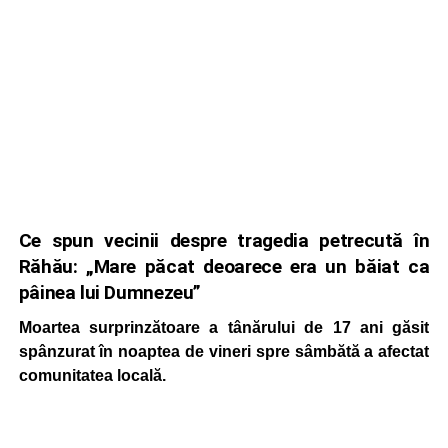
Ce spun vecinii despre tragedia petrecută în
Răhău: „Mare păcat deoarece era un băiat ca
pâinea lui Dumnezeu”
Moartea surprinzătoare a tânărului de 17 ani găsit
spânzurat în noaptea de vineri spre sâmbătă a afectat
comunitatea locală.