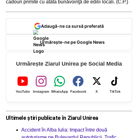
cadouri primite cu atâta bunăvoinţă de edilii locali. (C.P.)
Adaugă-ne ca sursă preferată
Urmărește-ne pe Google News
Urmărește Ziarul Unirea pe Social Media
YouTube
Instagram
WhatsApp
Facebook
X
TikTok
Ultimele știri publicate în Ziarul Unirea
Accident în Alba Iulia: Impact între două
autoturisme pe Bulevardul Republicii. Trafic