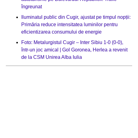
îngreunat
Iluminatul public din Cugir, ajustat pe timpul nopții:
Primăria reduce intensitatea luminilor pentru
eficientizarea consumului de energie
Foto: Metalurgistul Cugir – Inter Sibiu 1-0 (0-0),
într-un joc amical | Gol Goronea, Herlea a revenit
de la CSM Unirea Alba Iulia