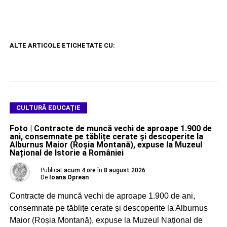
ALTE ARTICOLE ETICHETATE CU:
CULTURĂ EDUCAȚIE
Foto | Contracte de muncă vechi de aproape 1.900 de
ani, consemnate pe tăblițe cerate și descoperite la
Alburnus Maior (Roșia Montană), expuse la Muzeul
Național de Istorie a României
Publicat
acum 4 ore
în
8 august 2026
De
Ioana Oprean
Contracte de muncă vechi de aproape 1.900 de ani,
consemnate pe tăblițe cerate și descoperite la Alburnus
Maior (Roșia Montană), expuse la Muzeul Național de