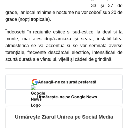
33 și 37 de
grade, iar local minimele nocturne nu vor coborî sub 20 de
grade (nopți tropicale).
Îndeosebi în regiunile estice și sud-estice, la deal și la
munte, mai ales după-amiaza și seara, instabilitatea
atmosferică se va accentua și se vor semnala averse
torențiale, frecvente descărcări electrice, intensificări de
scurtă durată ale vântului, vijelii și căderi de grindină.
Adaugă-ne ca sursă preferată
Urmărește-ne pe Google News
Urmărește Ziarul Unirea pe Social Media