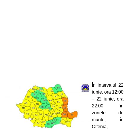
În intervalul 22
iunie, ora 12:00
– 22 iunie, ora
22:00, în
zonele de
munte, în
Oltenia,