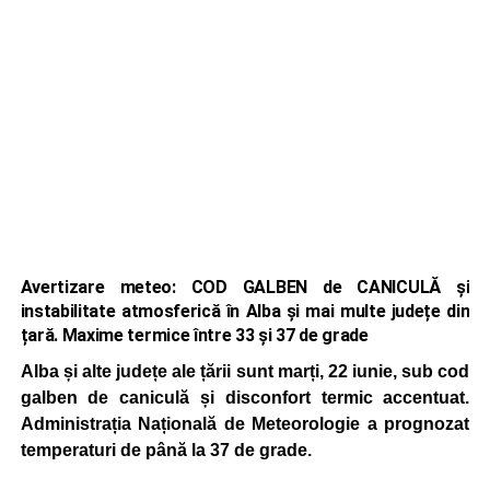
Avertizare meteo: COD GALBEN de CANICULĂ și
instabilitate atmosferică în Alba și mai multe județe din
țară. Maxime termice între 33 și 37 de grade
Alba și alte județe ale țării sunt marți, 22 iunie, sub cod
galben de caniculă și disconfort termic accentuat.
Administrația Națională de Meteorologie a prognozat
temperaturi de până la 37 de grade.