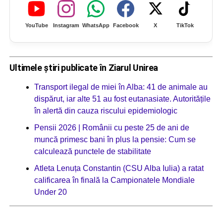
YouTube
Instagram
WhatsApp
Facebook
X
TikTok
Ultimele știri publicate în Ziarul Unirea
Transport ilegal de miei în Alba: 41 de animale au
dispărut, iar alte 51 au fost eutanasiate. Autoritățile
în alertă din cauza riscului epidemiologic
Pensii 2026 | Românii cu peste 25 de ani de
muncă primesc bani în plus la pensie: Cum se
calculează punctele de stabilitate
Atleta Lenuța Constantin (CSU Alba Iulia) a ratat
calificarea în finală la Campionatele Mondiale
Under 20