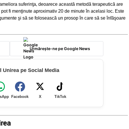
 ameliora suferinţa, deoarece această metodă terapeutică are
e pot fi menţinute aproximativ 20 de minute în acelasi loc. Este
egumente şi să se folosească un prosop în care să se înfăşoare
Urmărește-ne pe Google News
l Unirea pe Social Media
sApp
Facebook
X
TikTok
irea