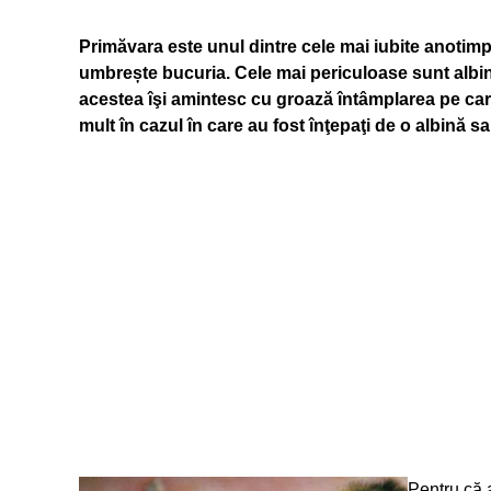
Primăvara este unul dintre cele mai iubite anotimp
umbrește bucuria. Cele mai periculoase sunt albinel
acestea îşi amintesc cu groază întâmplarea pe care
mult în cazul în care au fost înţepaţi de o albină s
Pentru că 