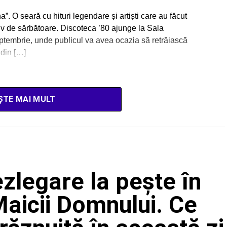
. O seară cu hituri legendare și artiști care au făcut
otiv de sărbătoare. Discoteca ’80 ajunge la Sala
tembrie, unde publicul va avea ocazia să retrăiască
 din […]
ȘTE MAI MULT
zlegare la pește în
Maicii Domnului. Ce