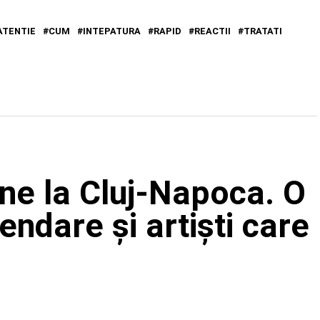
ATENTIE
CUM
INTEPATURA
RAPID
REACTII
TRATATI
ine la Cluj-Napoca. O
endare și artiști care