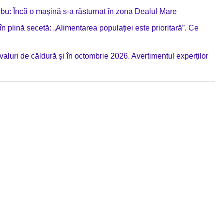
rbu: Încă o mașină s-a răsturnat în zona Dealul Mare
plină secetă: „Alimentarea populației este prioritară”. Ce
valuri de căldură și în octombrie 2026. Avertimentul experților