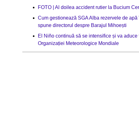
FOTO | Al doilea accident rutier la Bucium Ce
Cum gestionează SGA Alba rezervele de apă în 
spune directorul despre Barajul Mihoești
El Niño continuă să se intensifice și va aduce 
Organizației Meteorologice Mondiale