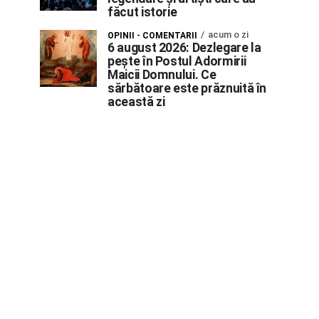
făcut istorie
acum o zi
OPINII - COMENTARII
6 august 2026: Dezlegare la
pește în Postul Adormirii
Maicii Domnului. Ce
sărbătoare este prăznuită în
această zi