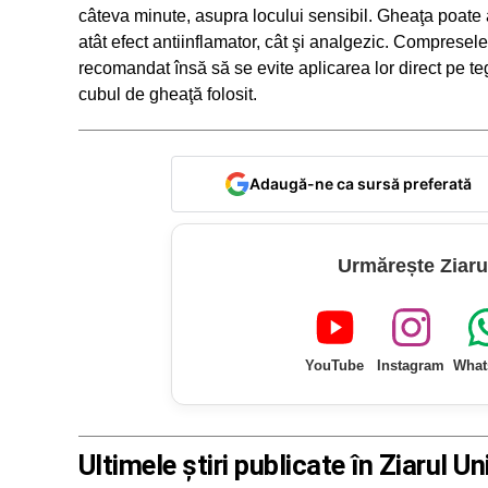
câteva minute, asupra locului sensibil. Gheaţa poate
atât efect antiinflamator, cât şi analgezic. Compresel
recomandat însă să se evite aplicarea lor direct pe t
cubul de gheaţă folosit.
Adaugă-ne ca sursă preferată
Urmărește Ziaru
YouTube
Instagram
What
Ultimele știri publicate în Ziarul Un