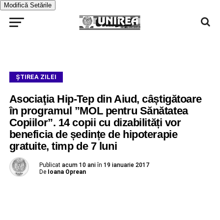
Modifică Setările
ŞTIREA ZILEI
Asociaţia Hip-Tep din Aiud, câștigătoare
în programul ”MOL pentru Sănătatea
Copiilor”. 14 copii cu dizabilități vor
beneficia de ședințe de hipoterapie
gratuite, timp de 7 luni
Publicat
acum 10 ani
în
19 ianuarie 2017
De
Ioana Oprean