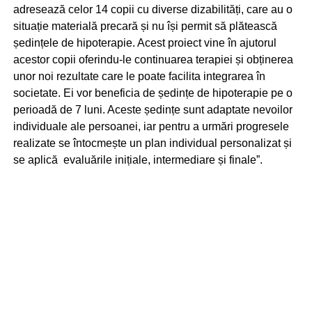
adresează celor 14 copii cu diverse dizabilități, care au o
situație materială precară și nu își permit să plătească
ședințele de hipoterapie. Acest proiect vi
ne în ajutorul
acestor copii oferindu-le continuarea terapiei și obținerea
unor noi rezultate care le poate facilita integrarea în
societate. Ei vor beneficia de ședințe de hipoterapie pe o
perioadă de 7 luni. Aceste ședințe sunt adaptate nevoilor
individuale ale persoanei, iar pentru a urmări progresele
realizate se întocmește un plan individual personalizat și
se aplică evaluările inițiale, intermediare și finale”.