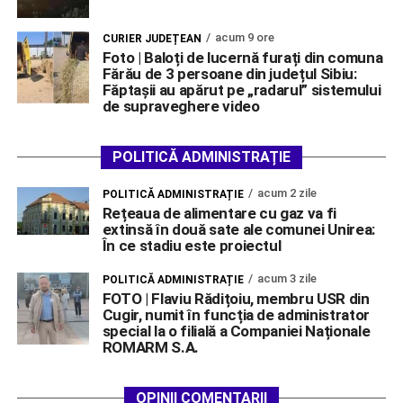
acum 9 ore
CURIER JUDEȚEAN
Foto | Baloți de lucernă furați din comuna
Fărău de 3 persoane din județul Sibiu:
Făptașii au apărut pe „radarul” sistemului
de supraveghere video
POLITICĂ ADMINISTRAȚIE
acum 2 zile
POLITICĂ ADMINISTRAȚIE
Rețeaua de alimentare cu gaz va fi
extinsă în două sate ale comunei Unirea:
În ce stadiu este proiectul
acum 3 zile
POLITICĂ ADMINISTRAȚIE
FOTO | Flaviu Rădițoiu, membru USR din
Cugir, numit în funcția de administrator
special la o filială a Companiei Naționale
ROMARM S.A.
OPINII COMENTARII