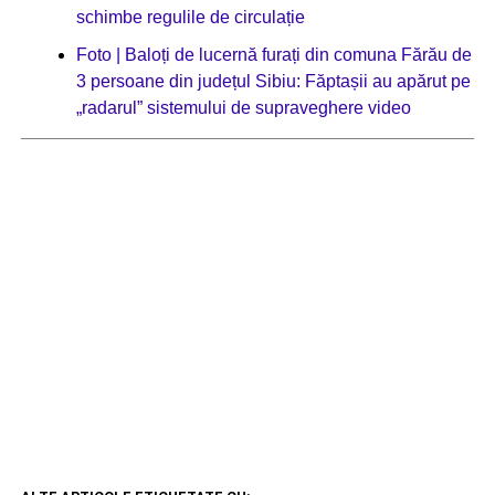
schimbe regulile de circulație
Foto | Baloți de lucernă furați din comuna Fărău de
3 persoane din județul Sibiu: Făptașii au apărut pe
„radarul” sistemului de supraveghere video