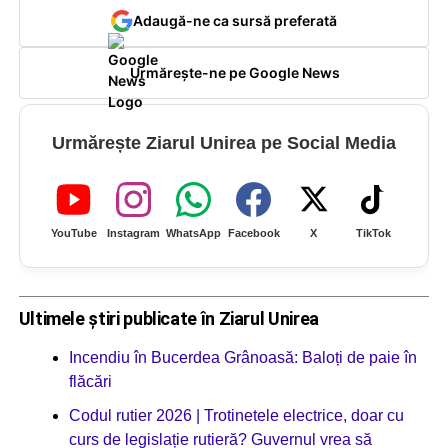
Adaugă-ne ca sursă preferată
Urmărește-ne pe Google News
Urmărește Ziarul Unirea pe Social Media
YouTube
Instagram
WhatsApp
Facebook
X
TikTok
Ultimele știri publicate în Ziarul Unirea
Incendiu în Bucerdea Grânoasă: Baloți de paie în
flăcări
Codul rutier 2026 | Trotinetele electrice, doar cu
curs de legislație rutieră? Guvernul vrea să