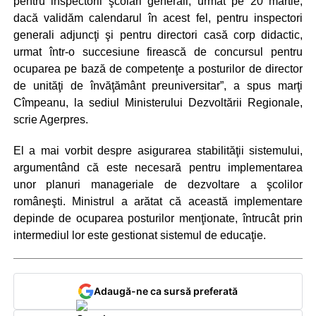
pentru inspectorii şcolari generali, urmat pe 20 martie,
dacă validăm calendarul în acest fel, pentru inspectori
generali adjuncţi şi pentru directori casă corp didactic,
urmat într-o succesiune firească de concursul pentru
ocuparea pe bază de competenţe a posturilor de director
de unităţi de învăţământ preuniversitar”, a spus marţi
Cîmpeanu, la sediul Ministerului Dezvoltării Regionale,
scrie Agerpres.
El a mai vorbit despre asigurarea stabilităţii sistemului,
argumentând că este necesară pentru implementarea
unor planuri manageriale de dezvoltare a şcolilor
româneşti. Ministrul a arătat că această implementare
depinde de ocuparea posturilor menţionate, întrucât prin
intermediul lor este gestionat sistemul de educaţie.
Adaugă-ne ca sursă preferată