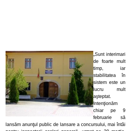
„Sunt interimari
de foarte mult
timp, iar
stabilitatea în
sistem este un
lucru mult
aşteptat.
Intenţionăm
chiar pe 9
februarie să
lansăm anunţul public de lansare a concursului, mai întâi