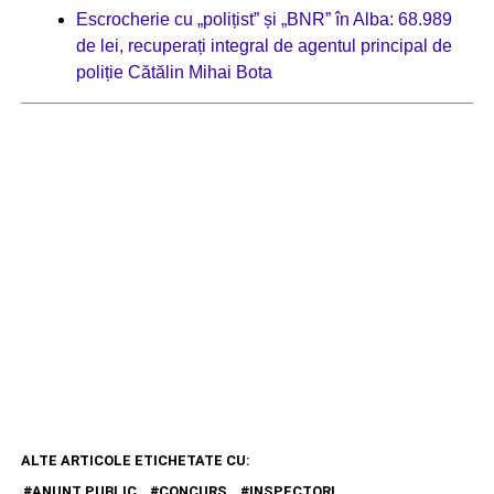
Escrocherie cu „polițist” și „BNR” în Alba: 68.989
de lei, recuperați integral de agentul principal de
poliție Cătălin Mihai Bota
ALTE ARTICOLE ETICHETATE CU:
ANUNT PUBLIC
CONCURS
INSPECTORI