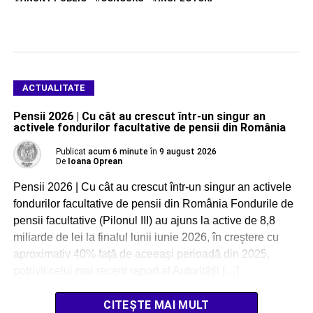
ACTUALITATE
Pensii 2026 | Cu cât au crescut într-un singur an
activele fondurilor facultative de pensii din România
Publicat
acum 6 minute
în
9 august 2026
De
Ioana Oprean
Pensii 2026 | Cu cât au crescut într-un singur an activele
fondurilor facultative de pensii din România Fondurile de
pensii facultative (Pilonul III) au ajuns la active de 8,8
miliarde de lei la finalul lunii iunie 2026, în creştere cu
aproximativ 40% faţă de aceeaşi perioadă din 2025,
potrivit celui mai recent raport al Autorităţii […]
CITEȘTE MAI MULT