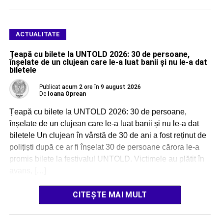
ACTUALITATE
Țeapă cu bilete la UNTOLD 2026: 30 de persoane,
înșelate de un clujean care le-a luat banii și nu le-a dat
biletele
Publicat
acum 2 ore
în
9 august 2026
De
Ioana Oprean
Țeapă cu bilete la UNTOLD 2026: 30 de persoane,
înșelate de un clujean care le-a luat banii și nu le-a dat
biletele Un clujean în vârstă de 30 de ani a fost reținut de
polițiști după ce ar fi înșelat 30 de persoane cărora le-a
promis bilete la festivalul UNTOLD. Victimele au plătit în
avans, […]
CITEȘTE MAI MULT