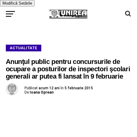
Modifică Setările
ACTUALITATE
Anunţul public pentru concursurile de
ocupare a posturilor de inspectori şcolari
generali ar putea fi lansat în 9 februarie
Publicat
acum 12 ani
în
5 februarie 2015
De
Ioana Oprean