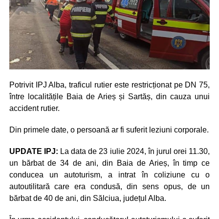
Potrivit IPJ Alba, traficul rutier este restricționat pe DN 75,
între localitățile Baia de Arieș și Sartăș, din cauza unui
accident rutier.
Din primele date, o persoană ar fi suferit leziuni corporale.
UPDATE IPJ:
La data de 23 iulie 2024, în jurul orei 11.30,
un bărbat de 34 de ani, din Baia de Arieș, în timp ce
conducea un autoturism, a intrat în coliziune cu o
autoutilitară care era condusă, din sens opus, de un
bărbat de 40 de ani, din Sălciua, județul Alba.