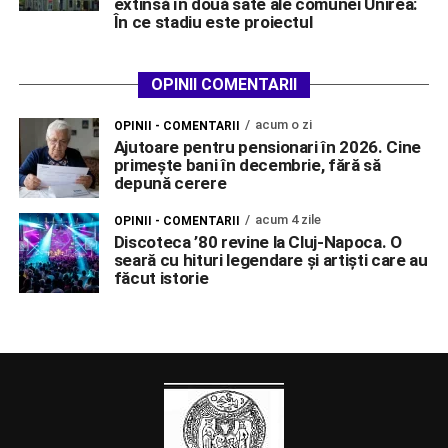
extinsă în două sate ale comunei Unirea:
În ce stadiu este proiectul
OPINII COMENTARII
acum o zi
OPINII - COMENTARII
Ajutoare pentru pensionari în 2026. Cine
primește bani în decembrie, fără să
depună cerere
acum 4 zile
OPINII - COMENTARII
Discoteca ’80 revine la Cluj-Napoca. O
seară cu hituri legendare și artiști care au
făcut istorie