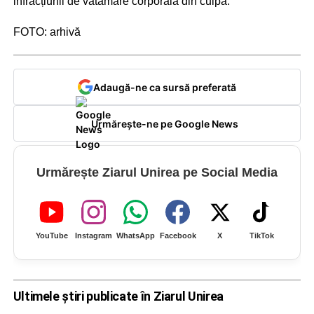
infracțiunii de vătămare corporală din culpă.
FOTO: arhivă
Adaugă-ne ca sursă preferată
Urmărește-ne pe Google News
Urmărește Ziarul Unirea pe Social Media
YouTube
Instagram
WhatsApp
Facebook
X
TikTok
Ultimele știri publicate în Ziarul Unirea