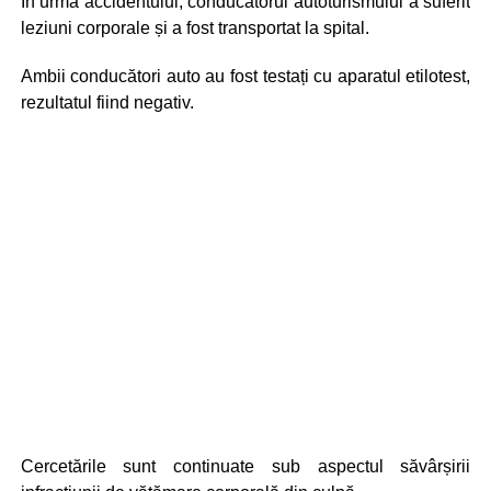
În urma accidentului, conducătorul autoturismului a suferit
leziuni corporale și a fost transportat la spital.
Ambii conducători auto au fost testați cu aparatul etilotest,
rezultatul fiind negativ.
Cercetările sunt continuate sub aspectul săvârșirii