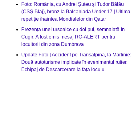
Foto: România, cu Andrei Șuteu și Tudor Bălău
(CSȘ Blaj), bronz la Balcaniada Under 17 | Ultima
repetiție înaintea Mondialelor din Qatar
Prezența unei ursoaice cu doi pui, semnalată în
Cugir: A fost emis mesaj RO-ALERT pentru
locuitorii din zona Dumbrava
Update Foto | Accident pe Transalpina, la Mărtinie:
Două autoturisme implicate în evenimentul rutier.
Echipaj de Descarcerare la fața locului