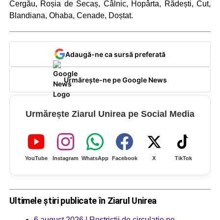
Cergău, Roșia de Secaș, Câlnic, Hopârta, Rădești, Cut,
Blandiana, Ohaba, Cenade, Doștat.
Adaugă-ne ca sursă preferată
Urmărește-ne pe Google News
Urmărește Ziarul Unirea pe Social Media
YouTube
Instagram
WhatsApp
Facebook
X
TikTok
Ultimele știri publicate în Ziarul Unirea
6 august 2026 | Restricții de circulație pe