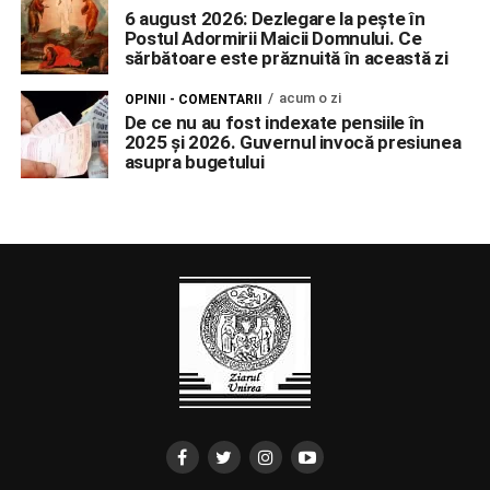
6 august 2026: Dezlegare la pește în
Postul Adormirii Maicii Domnului. Ce
sărbătoare este prăznuită în această zi
acum o zi
OPINII - COMENTARII
De ce nu au fost indexate pensiile în
2025 și 2026. Guvernul invocă presiunea
asupra bugetului