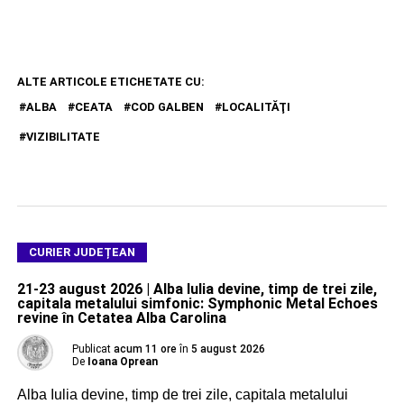
ALTE ARTICOLE ETICHETATE CU:
ALBA
CEATA
COD GALBEN
LOCALITĂŢI
VIZIBILITATE
CURIER JUDEȚEAN
21-23 august 2026 | Alba Iulia devine, timp de trei zile,
capitala metalului simfonic: Symphonic Metal Echoes
revine în Cetatea Alba Carolina
Publicat
acum 11 ore
în
5 august 2026
De
Ioana Oprean
Alba Iulia devine, timp de trei zile, capitala metalului