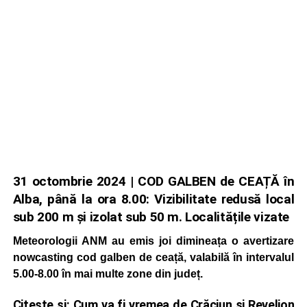
31 octombrie 2024 | COD GALBEN de CEAȚĂ în
Alba, până la ora 8.00: Vizibilitate redusă local
sub 200 m și izolat sub 50 m. Localitățile vizate
Meteorologii ANM au emis joi dimineața o avertizare
nowcasting cod galben de ceață, valabilă în intervalul
5.00-8.00 în mai multe zone din județ.
Citește și:
Cum va fi vremea de Crăciun și Revelion