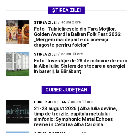
ȘTIREA ZILEI
acum 2 ore
ŞTIREA ZILEI
Foto | Tulnicăresele din Țara Moților,
Golden Award la Balkan Folk Fest 2026:
„Mergem mai departe cu aceeași
dragoste pentru folclor”
acum 13 ore
ŞTIREA ZILEI
Foto | Investiție de 28 de milioane de euro
la Alba Iulia: Sistem de stocare a energiei
în baterii, la Bărăbanț
CURIER JUDEȚEAN
acum 11 ore
CURIER JUDEȚEAN
21-23 august 2026 | Alba Iulia devine,
timp de trei zile, capitala metalului
simfonic: Symphonic Metal Echoes
revine în Cetatea Alba Carolina