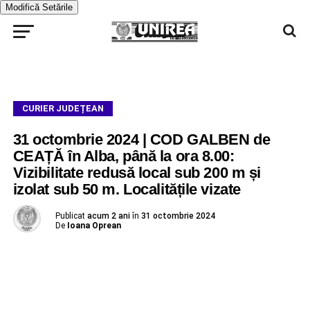
Modifică Setările
CURIER JUDEȚEAN
31 octombrie 2024 | COD GALBEN de
CEAȚĂ în Alba, până la ora 8.00:
Vizibilitate redusă local sub 200 m și
izolat sub 50 m. Localitățile vizate
Publicat
acum 2 ani
în
31 octombrie 2024
De
Ioana Oprean