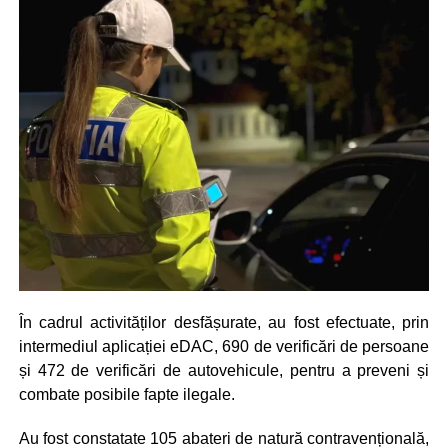
În cadrul activităților desfășurate, au fost efectuate, prin
intermediul aplicației eDAC, 690 de verificări de persoane
și 472 de verificări de autovehicule, pentru a preveni și
combate posibile fapte ilegale.
Au fost constatate 105 abateri de natură contravențională,