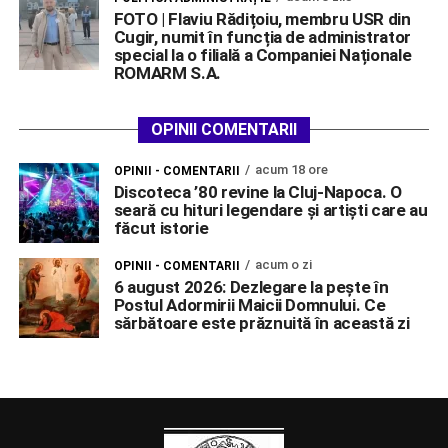
FOTO | Flaviu Rădițoiu, membru USR din
Cugir, numit în funcția de administrator
special la o filială a Companiei Naționale
ROMARM S.A.
OPINII COMENTARII
acum 18 ore
OPINII - COMENTARII
Discoteca ’80 revine la Cluj-Napoca. O
seară cu hituri legendare și artiști care au
făcut istorie
acum o zi
OPINII - COMENTARII
6 august 2026: Dezlegare la pește în
Postul Adormirii Maicii Domnului. Ce
sărbătoare este prăznuită în această zi