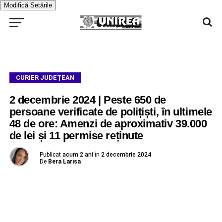
Modifică Setările
CURIER JUDEȚEAN
2 decembrie 2024 | Peste 650 de
persoane verificate de polițiști, în ultimele
48 de ore: Amenzi de aproximativ 39.000
de lei și 11 permise reținute
Publicat
acum 2 ani
în
2 decembrie 2024
De
Bera Larisa