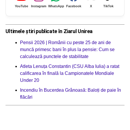
YouTube
Instagram
WhatsApp
Facebook
X
TikTok
Ultimele știri publicate în Ziarul Unirea
Pensii 2026 | Românii cu peste 25 de ani de
muncă primesc bani în plus la pensie: Cum se
calculează punctele de stabilitate
Atleta Lenuța Constantin (CSU Alba Iulia) a ratat
calificarea în finală la Campionatele Mondiale
Under 20
Incendiu în Bucerdea Grânoasă: Baloți de paie în
flăcări