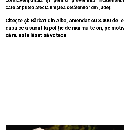
contravențională și pentru prevenirea incidentelor
care ar putea afecta liniștea cetățenilor din județ.
Citește și:
Bărbat din Alba, amendat cu 8.000 de lei
după ce a sunat la poliție de mai multe ori, pe motiv
că nu este lăsat să voteze