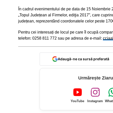
În cadrul evenimentului de pe data de 15 Noiembrie 2
„Topul Județean al Firmelor, ediţia 2017”, care cupr
județean, reprezentând coordonatele celor peste 1700
Pentru cei interesați de locul pe care îl ocupă compa
telefon: 0258 811 772 sau pe adresa de e-mail:
cciaa
Adaugă-ne ca sursă preferată
Urmărește Ziaru
YouTube
Instagram
What