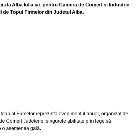
i la Alba Iulia iar, pentru Camera de Comerț si Industrie
ii de Topul Firmelor din Județul Alba.
țean al Firmelor reprezintă evenimentul anual, organizat de
e Comerț Județene, singurele abilitate prin lege să
e o asemenea gală.