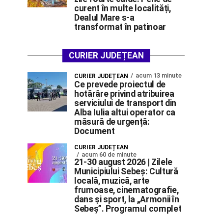
curent în multe localități,
Dealul Mare s-a
transformat în patinoar
CURIER JUDEȚEAN
acum 13 minute
CURIER JUDEȚEAN
Ce prevede proiectul de
hotărâre privind atribuirea
serviciului de transport din
Alba Iulia altui operator ca
măsură de urgență:
Document
CURIER JUDEȚEAN
acum 60 de minute
21-30 august 2026 | Zilele
Municipiului Sebeș: Cultură
locală, muzică, arte
frumoase, cinematografie,
dans și sport, la „Armonii în
Sebeș”. Programul complet