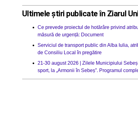
Ultimele știri publicate în Ziarul Un
Ce prevede proiectul de hotărâre privind atribui
măsură de urgență: Document
Serviciul de transport public din Alba Iulia, a
de Consiliu Local în pregătire
21-30 august 2026 | Zilele Municipiului Sebeș:
sport, la „Armonii în Sebeș”. Programul compl