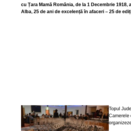
cu Țara Mamă România, de la 1 Decembrie 1918, aic
Alba, 25 de ani de excelență în afaceri – 25 de ediț
Topul Jude
Camerele d
organizez