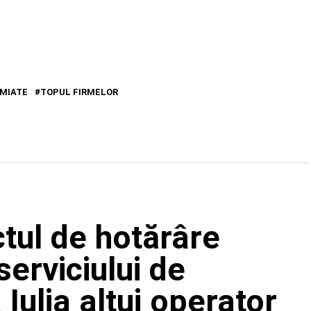
MIATE
TOPUL FIRMELOR
tul de hotărâre
serviciului de
 Iulia altui operator