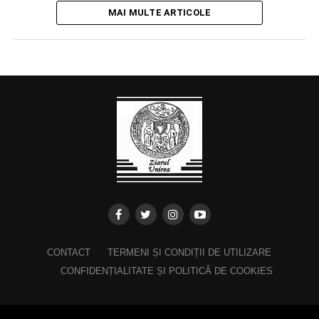
MAI MULTE ARTICOLE
CONTACT
TERMENI ȘI CONDIȚII DE UTILIZARE
CONFIDENȚIALITATE ȘI POLITICĂ DE COOKIES