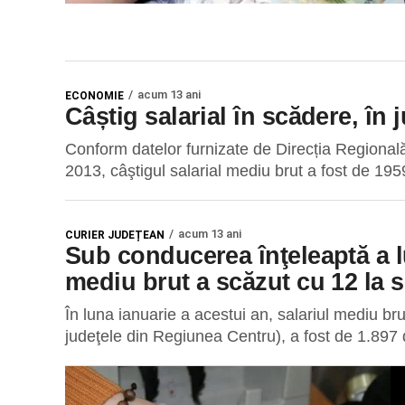
acum 13 ani
ECONOMIE
Câștig salarial în scădere, în 
Conform datelor furnizate de Direcția Regională
2013, câştigul salarial mediu brut a fost de 1959 
acum 13 ani
CURIER JUDEȚEAN
Sub conducerea înţeleaptă a lu
mediu brut a scăzut cu 12 la 
În luna ianuarie a acestui an, salariul mediu bru
judeţele din Regiunea Centru), a fost de 1.897 