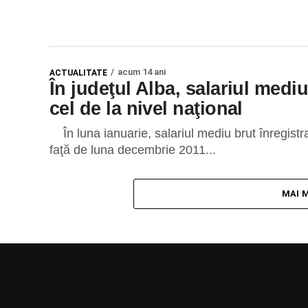
acum 14 ani
ACTUALITATE
În judeţul Alba, salariul medi
cel de la nivel naţional
În luna ianuarie, salariul mediu brut înregistrat
faţă de luna decembrie 2011...
MAI 