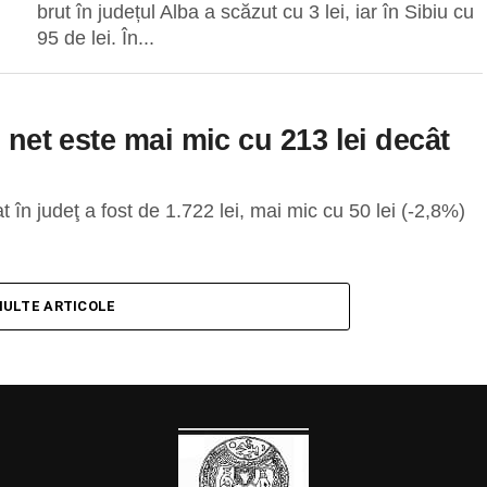
brut în județul Alba a scăzut cu 3 lei, iar în Sibiu cu
95 de lei. În...
u net este mai mic cu 213 lei decât
 în judeţ a fost de 1.722 lei, mai mic cu 50 lei (-2,8%)
MULTE ARTICOLE