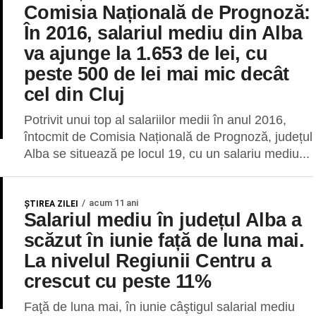
Comisia Națională de Prognoză:
În 2016, salariul mediu din Alba
va ajunge la 1.653 de lei, cu
peste 500 de lei mai mic decât
cel din Cluj
Potrivit unui top al salariilor medii în anul 2016,
întocmit de Comisia Națională de Prognoză, județul
Alba se situează pe locul 19, cu un salariu mediu...
acum 11 ani
ŞTIREA ZILEI
Salariul mediu în județul Alba a
scăzut în iunie față de luna mai.
La nivelul Regiunii Centru a
crescut cu peste 11%
Faţă de luna mai, în iunie câştigul salarial mediu