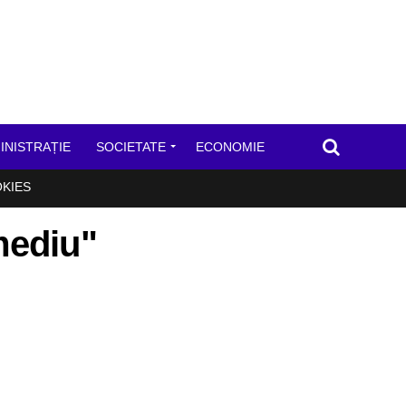
INISTRAȚIE
SOCIETATE
ECONOMIE
OKIES
 mediu"