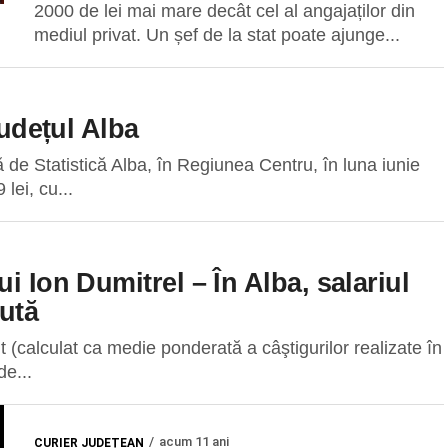
2000 de lei mai mare decât cel al angajaților din
mediul privat. Un șef de la stat poate ajunge...
județul Alba
 de Statistică Alba, în Regiunea Centru, în luna iunie
lei, cu...
i Ion Dumitrel – În Alba, salariul
sută
t (calculat ca medie ponderată a câştigurilor realizate în
de...
acum 11 ani
CURIER JUDEȚEAN