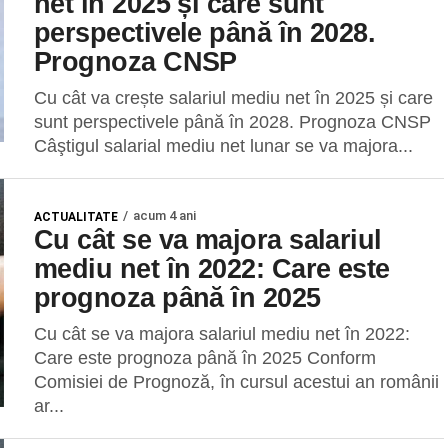
net în 2025 și care sunt
perspectivele până în 2028.
Prognoza CNSP
Cu cât va crește salariul mediu net în 2025 și care
sunt perspectivele până în 2028. Prognoza CNSP
Câştigul salarial mediu net lunar se va majora...
acum 4 ani
ACTUALITATE
Cu cât se va majora salariul
mediu net în 2022: Care este
prognoza până în 2025
Cu cât se va majora salariul mediu net în 2022:
Care este prognoza până în 2025 Conform
Comisiei de Prognoză, în cursul acestui an românii
ar...