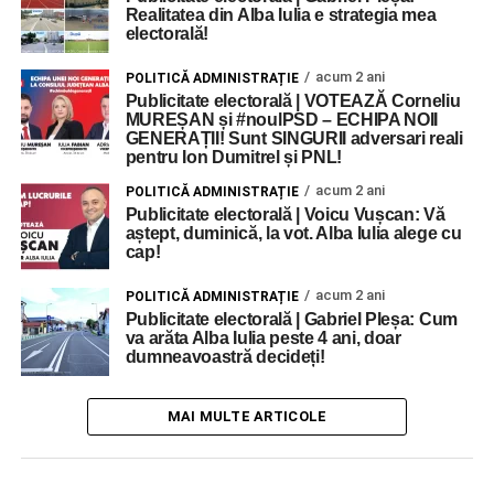
Realitatea din Alba Iulia e strategia mea
electorală!
acum 2 ani
POLITICĂ ADMINISTRAȚIE
Publicitate electorală | VOTEAZĂ Corneliu
MUREȘAN și #noulPSD – ECHIPA NOII
GENERAȚII! Sunt SINGURII adversari reali
pentru Ion Dumitrel și PNL!
acum 2 ani
POLITICĂ ADMINISTRAȚIE
Publicitate electorală | Voicu Vușcan: Vă
aștept, duminică, la vot. Alba Iulia alege cu
cap!
acum 2 ani
POLITICĂ ADMINISTRAȚIE
Publicitate electorală | Gabriel Pleșa: Cum
va arăta Alba Iulia peste 4 ani, doar
dumneavoastră decideți!
MAI MULTE ARTICOLE