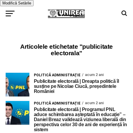
Modifică Setările
Articolele etichetate "publicitate
electorala"
acum 2 ani
POLITICĂ ADMINISTRAȚIE
Publicitate electorală | Dreapta politică îl
susține pe Nicolae Ciucă, președintele
României
acum 2 ani
POLITICĂ ADMINISTRAȚIE
Publicitate electorală | Programul PNL
aduce schimbarea așteptată în educație” –
Daniel Breaz validează viziunea liberală din
perspectiva celor 30 de ani de experiență în
sistem