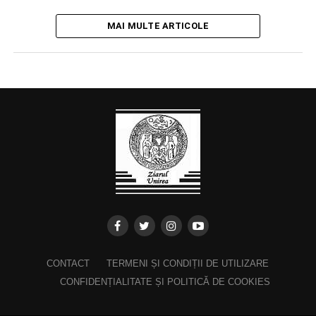
MAI MULTE ARTICOLE
CONTACT
TERMENI ȘI CONDIȚII DE UTILIZARE
CONFIDENȚIALITATE ȘI POLITICĂ DE COOKIES