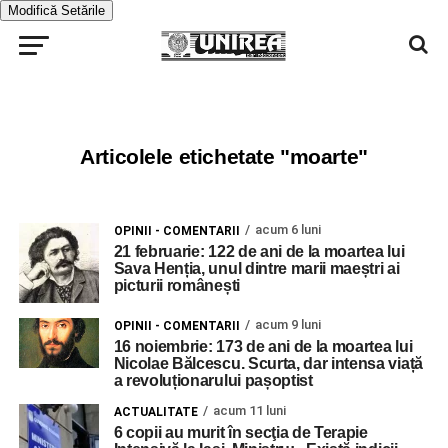
Modifică Setările
Articolele etichetate "moarte"
acum 6 luni
OPINII - COMENTARII
21 februarie: 122 de ani de la moartea lui
Sava Henția, unul dintre marii maeștri ai
picturii românești
acum 9 luni
OPINII - COMENTARII
16 noiembrie: 173 de ani de la moartea lui
Nicolae Bălcescu. Scurta, dar intensa viață
a revoluționarului pașoptist
acum 11 luni
ACTUALITATE
6 copii au murit în secţia de Terapie