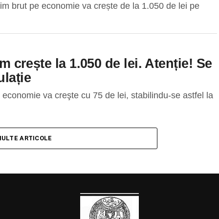
im brut pe economie va crește de la 1.050 de lei pe
m crește la 1.050 de lei. Atenție! Se
ulație
 economie va creşte cu 75 de lei, stabilindu-se astfel la
MULTE ARTICOLE