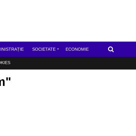
INISTRAȚIE
SOCIETATE
ECONOMIE
OKIES
im"