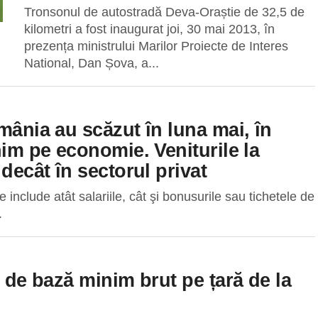
Tronsonul de autostradă Deva-Oraștie de 32,5 de
kilometri a fost inaugurat joi, 30 mai 2013, în
prezența ministrului Marilor Proiecte de Interes
National, Dan Șova, a...
mânia au scăzut în luna mai, în
nim pe economie. Veniturile la
decât în sectorul privat
e include atât salariile, cât şi bonusurile sau tichetele de
.
l de bază minim brut pe țară de la