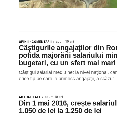
acum 10 ani
OPINII - COMENTARII
Câştigurile angajaţilor din Ro
pofida majorării salariului mi
bugetari, cu un sfert mai mari 
Câştigul salarial mediu net la nivel naţional, car
orice tip pe care le primesc angajaţii, a scăzut..
acum 10 ani
ACTUALITATE
Din 1 mai 2016, crește salariu
1.050 de lei la 1.250 de lei