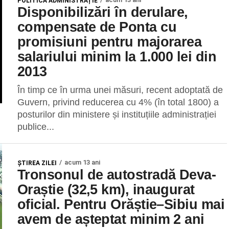
POLITICĂ ADMINISTRAȚIE
Disponibilizări în derulare,
compensate de Ponta cu
promisiuni pentru majorarea
salariului minim la 1.000 lei din
2013
În timp ce în urma unei măsuri, recent adoptată de
Guvern, privind reducerea cu 4% (în total 1800) a
posturilor din ministere și instituțiile administrației
publice...
acum 13 ani
ŞTIREA ZILEI
Tronsonul de autostradă Deva-
Oraștie (32,5 km), inaugurat
oficial. Pentru Orăștie–Sibiu mai
avem de așteptat minim 2 ani