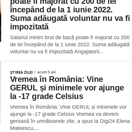
poate fi majorat cu 200 de lei
începând de la 1 iunie 2022.
Suma adăugată voluntar nu va fi
impozitată
Salariul minim brut de bază poate fi majorat cu 200
de lei începând de la 1 iunie 2022. Suma adăugată
voluntar nu va fi impozitată Angajatorii...
acum 5 ani
ŞTIREA ZILEI
Vremea în România: Vine
GERUL și minimele vor ajunge
la -17 grade Celsius
Vremea în România: Vine GERUL și minimele vor
ajunge la -17 grade Celsius Vremea va deveni
geroasă în următoarele zile, a spus la Digi24 Elena
Mateescu,...