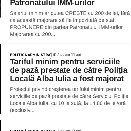
Patronatului IMM-urilor
Salariul minim ar putea CREȘTE cu 200 de lei, fără
ca această majorare să fie impozitată de stat.
PROPUNERE din partea Patronatului IMM-urilor
Majorarea cu 200...
acum 11 ani
POLITICĂ ADMINISTRAȚIE
Tariful minim pentru serviciile
de pază prestate de către Poliția
Locală Alba Iulia a fost majorat
Proiectul privind creșterea tarifului minim pentru
serviciile de pază prestate de către Serviciul Poliției
Locale Alba Iulia, cu 10 la sută, la 14,86 de lei/oră
(exclusiv...
acum 13 ani