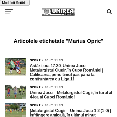
Modifică Setările
Articolele etichetate "Marius Opric"
acum 11 ani
SPORT
Astăzi, ora 17.30, Unirea Jucu –
Metalurgistul Cugir, în Cupa României |
Calificarea, penultimul pas până la
confruntarea cu Liga 1!
acum 11 ani
SPORT
Unirea Jucu – Metalurgistul Cugir, în turul al
4-lea al Cupei României!
acum 11 ani
SPORT
Metalurgistul Cugir – Unirea Jucu 1-2 (1-0) |
Înfrângere amicală, în ultimul minut