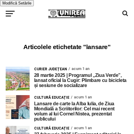
Modifică Setările
Articolele etichetate "lansare"
acum 1 an
CURIER JUDEȚEAN
28 martie 2025 | Programul „Ziua Verde”,
lansat oficial la Cugir: Plimbare cu bicicleta
și sesiune de socializare
acum 1 an
CULTURĂ EDUCAȚIE
Lansare de carte la Alba Iulia, de Ziua
Mondială a Scriitorilor: Cel mai recent
volum al lui Cornel Nistea, prezentat
publicului
acum 1 an
CULTURĂ EDUCAȚIE