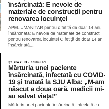
însărcinată: E nevoie de
materiale de construcții pentru
renovarea locuinței
APEL UMANITAR pentru o fetiță de doar 14 ani,
însărcinată: E nevoie de materiale de construcții
pentru renovarea locuinței O fetiță de doar 14 ani,
însărcinată,...
acum 5 ani
ŞTIREA ZILEI
Mărturia unei paciente
însărcinată, infectată cu COVID-
19 și tratată la SJU Alba: „M-am
născut a doua oară, medicii mi-
au salvat viața!”
Mărturia unei paciente însărcinată, infectată cu