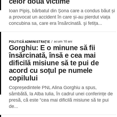
celor două victime
Ioan Pipiș, bărbatul din Șona care a condus băut și
a provocat un accident în care și-au pierdut viața
concubina sa, care era însărcinată. şi fetița...
acum 10 ani
POLITICĂ ADMINISTRAȚIE
Gorghiu: E o minune să fii
însărcinată, însă e cea mai
dificilă misiune să te pui de
acord cu soțul pe numele
copilului
Copreședintele PNL Alina Gorghiu a spus,
sâmbătă, la Alba Iulia, în cadrul unei conferințe de
presă, că este ”cea mai dificilă misiune să te pui
de...