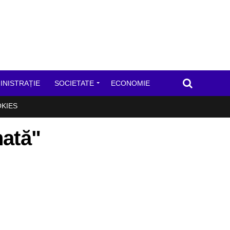
INISTRAȚIE
SOCIETATE
ECONOMIE
OKIES
nată"