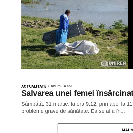
acum 14 ani
ACTUALITATE
Salvarea unei femei însărcina
Sâmbătă, 31 martie, la ora 9.12, prin apel la 1
probleme grave de sănătate. Ea se afla în...
MAI 