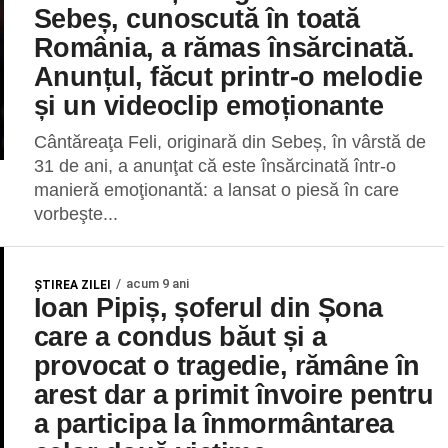
Sebeș, cunoscută în toată
România, a rămas însărcinată.
Anunțul, făcut printr-o melodie
și un videoclip emoționante
Cântăreaţa Feli, originară din Sebeș, în vârstă de
31 de ani, a anunţat că este însărcinată într-o
manieră emoţionantă: a lansat o piesă în care
vorbeşte...
acum 9 ani
ŞTIREA ZILEI
Ioan Pipiș, șoferul din Șona
care a condus băut și a
provocat o tragedie, rămâne în
arest dar a primit învoire pentru
a participa la înmormântarea