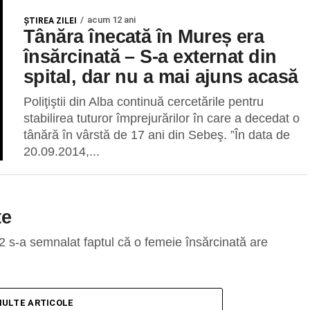
acum 12 ani
ŞTIREA ZILEI
Tânăra înecată în Mureș era
însărcinată – S-a externat din
spital, dar nu a mai ajuns acasă
Poliţiştii din Alba continuă cercetările pentru
stabilirea tuturor împrejurărilor în care a decedat o
tânără în vârstă de 17 ani din Sebeş. ”În data de
20.09.2014,...
te
12 s-a semnalat faptul că o femeie însărcinată are
MULTE ARTICOLE