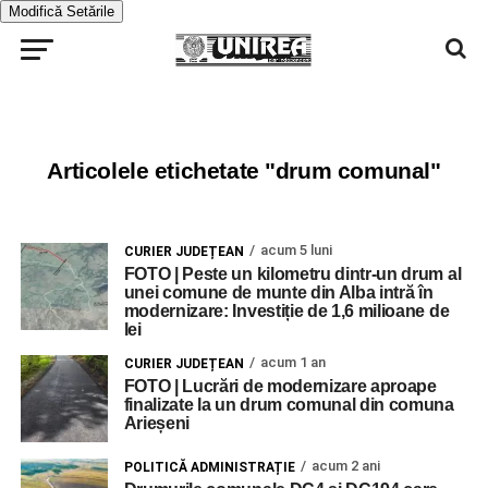
Modifică Setările
Articolele etichetate "drum comunal"
acum 5 luni
CURIER JUDEȚEAN
FOTO | Peste un kilometru dintr-un drum al
unei comune de munte din Alba intră în
modernizare: Investiție de 1,6 milioane de
lei
acum 1 an
CURIER JUDEȚEAN
FOTO | Lucrări de modernizare aproape
finalizate la un drum comunal din comuna
Arieșeni
acum 2 ani
POLITICĂ ADMINISTRAȚIE