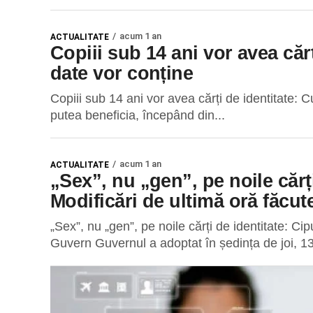
acum 1 an
ACTUALITATE
Copiii sub 14 ani vor avea căr
date vor conține
Copiii sub 14 ani vor avea cărți de identitate: 
putea beneficia, începând din...
acum 1 an
ACTUALITATE
„Sex”, nu „gen”, pe noile cărți
Modificări de ultimă oră făcu
„Sex”, nu „gen”, pe noile cărți de identitate: Ci
Guvern Guvernul a adoptat în ședința de joi, 13