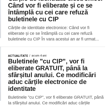
Când vor fi eliberate și ce se
întâmplă cu cei care refuză
buletinele cu CIP
Cărțile de identitate electronice: Când vor fi
eliberate și ce se întâmplă cu cei care refuză
buletinele cu CIP În vara acestui an ar fi urmat...
acum 4 ani
ACTUALITATE
Buletinele ”cu CIP”, vor fi
eliberate GRATUIT, până la
sfârșitul anului. Ce modificări
aduc cărțile electronice de
identitate
Buletinele ”cu CIP”, vor fi eliberate GRATUIT, până
la sfârșitul anului. Ce modificări aduc cărțile