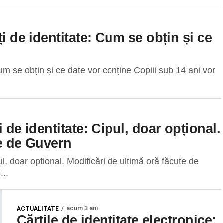
ți de identitate: Cum se obțin și ce
Cum se obțin și ce date vor conține Copiii sub 14 ani vor
 de identitate: Cipul, doar opțional.
te de Guvern
pul, doar opțional. Modificări de ultimă oră făcute de
...
acum 3 ani
ACTUALITATE
Cărțile de identitate electronice: