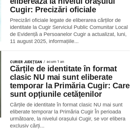
eliberează la nivelul orașului
Cugir: Precizări oficiale
Precizări oficiale legate de eliberarea cărților de
identitate la Cugir Serviciul Public Comunitar Local
de Evidență a Persoanelor Cugir a actualizat, luni,
11 august 2025, informațiile...
acum 1 an
CURIER JUDEȚEAN
Cărțile de identitate în format
clasic NU mai sunt eliberate
temporar la Primăria Cugir: Care
sunt opțiunile cetățenilor
Cărțile de identitate în format clasic NU mai sunt
eliberate temporar la Primăria Cugir În perioada
următoare, la nivelul orașului Cugir, se vor elibera
exclusiv cărți...