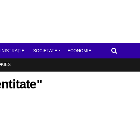
INISTRAȚIE
SOCIETATE
ECONOMIE
OKIES
entitate"