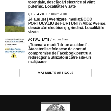
torențiale, descărcări electrice și vânt
puternic. Localitățile vizate
acum 3 ani
ŞTIREA ZILEI
24 august | Avertizare imediată COD
PORTOCALIU de FURTUNI în Alba: Averse,
descărcări electrice și grindină. Localitățile
vizate
acum 3 ani
ACTUALITATE
„Tocmai a murit într-un accident”:
Atacatorii se folosesc de conturi
compromise de Facebook pentru a
redirecționa utilizatorii către site-uri
malițioase
MAI MULTE ARTICOLE