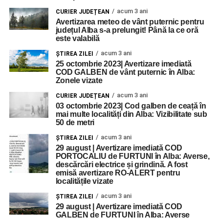
acum 3 ani
CURIER JUDEȚEAN
Avertizarea meteo de vânt puternic pentru
județul Alba s-a prelungit! Până la ce oră
este valabilă
acum 3 ani
ŞTIREA ZILEI
25 octombrie 2023| Avertizare imediată
COD GALBEN de vânt puternic în Alba:
Zonele vizate
acum 3 ani
CURIER JUDEȚEAN
03 octombrie 2023| Cod galben de ceață în
mai multe localități din Alba: Vizibilitate sub
50 de metri
acum 3 ani
ŞTIREA ZILEI
29 august | Avertizare imediată COD
PORTOCALIU de FURTUNI în Alba: Averse,
descărcări electrice și grindină. A fost
emisă avertizare RO-ALERT pentru
localitățile vizate
acum 3 ani
ŞTIREA ZILEI
29 august | Avertizare imediată COD
GALBEN de FURTUNI în Alba: Averse