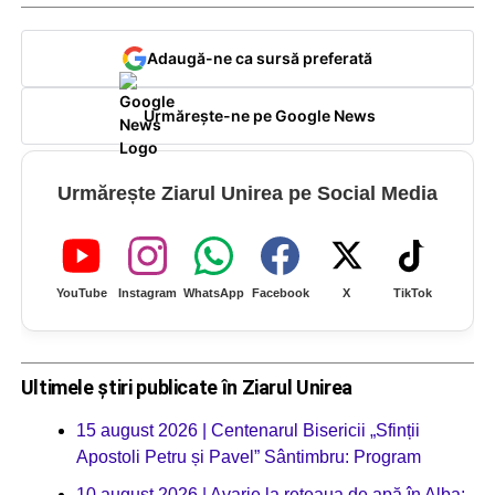
Adaugă-ne ca sursă preferată
Urmărește-ne pe Google News
Urmărește Ziarul Unirea pe Social Media
YouTube
Instagram
WhatsApp
Facebook
X
TikTok
Ultimele știri publicate în Ziarul Unirea
15 august 2026 | Centenarul Bisericii „Sfinții
Apostoli Petru și Pavel” Sântimbru: Program
10 august 2026 | Avarie la rețeaua de apă în Alba: