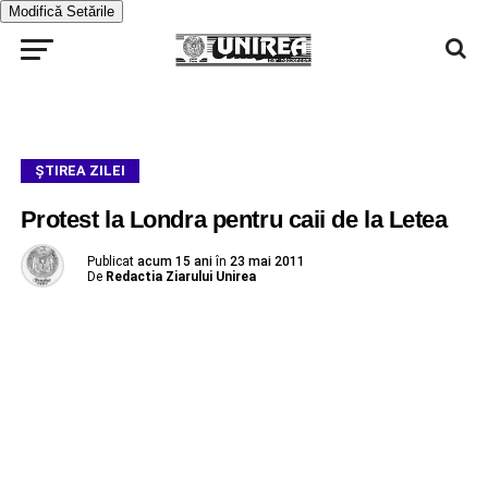
Modifică Setările
ŞTIREA ZILEI
Protest la Londra pentru caii de la Letea
Publicat
acum 15 ani
în
23 mai 2011
De
Redactia Ziarului Unirea