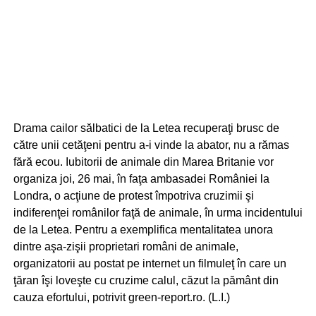
Drama cailor sălbatici de la Letea recuperaţi brusc de
către unii cetăţeni pentru a-i vinde la abator, nu a rămas
fără ecou. Iubitorii de animale din Marea Britanie vor
organiza joi, 26 mai, în faţa ambasadei României la
Londra, o acţiune de protest împotriva cruzimii şi
indiferenţei românilor faţă de animale, în urma incidentului
de la Letea. Pentru a exemplifica mentalitatea unora
dintre aşa-zişii proprietari români de animale,
organizatorii au postat pe internet un filmuleţ în care un
ţăran îşi loveşte cu cruzime calul, căzut la pământ din
cauza efortului, potrivit green-report.ro. (L.I.)