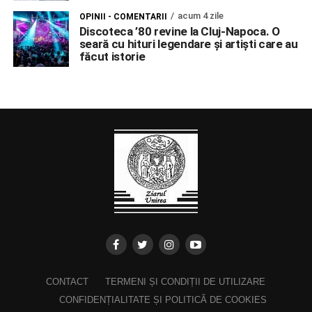
acum 4 zile
OPINII - COMENTARII
Discoteca ’80 revine la Cluj-Napoca. O
seară cu hituri legendare și artiști care au
făcut istorie
CONTACT
TERMENI ȘI CONDIȚII DE UTILIZARE
CONFIDENȚIALITATE ȘI POLITICĂ DE COOKIES