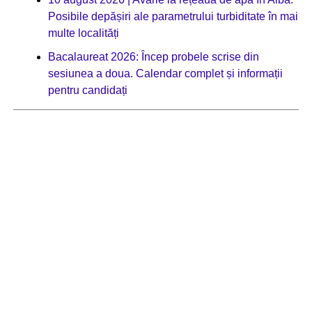
Posibile depășiri ale parametrului turbiditate în mai
multe localități
Bacalaureat 2026: Încep probele scrise din
sesiunea a doua. Calendar complet și informații
pentru candidați