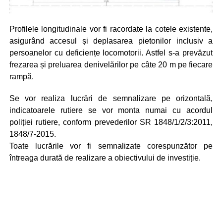
Profilele longitudinale vor fi racordate la cotele existente,
asigurând accesul și deplasarea pietonilor inclusiv a
persoanelor cu deficiențe locomotorii. Astfel s-a prevăzut
frezarea și preluarea denivelărilor pe câte 20 m pe fiecare
rampă.
Se vor realiza lucrări de semnalizare pe orizontală,
indicatoarele rutiere se vor monta numai cu acordul
poliției rutiere, conform prevederilor SR 1848/1/2/3:2011,
1848/7-2015.
Toate lucrările vor fi semnalizate corespunzător pe
întreaga durată de realizare a obiectivului de investiție.