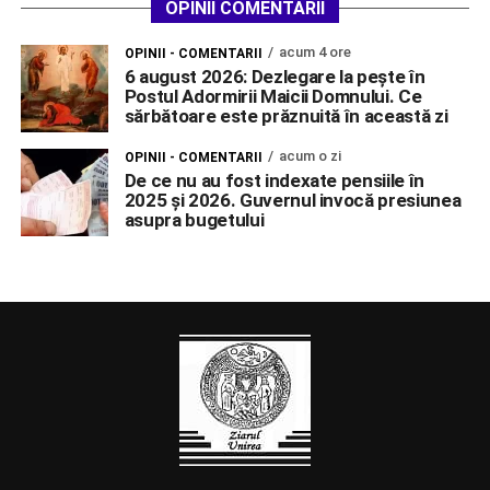
OPINII COMENTARII
acum 4 ore
OPINII - COMENTARII
6 august 2026: Dezlegare la pește în
Postul Adormirii Maicii Domnului. Ce
sărbătoare este prăznuită în această zi
acum o zi
OPINII - COMENTARII
De ce nu au fost indexate pensiile în
2025 și 2026. Guvernul invocă presiunea
asupra bugetului