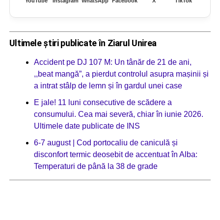
YouTube
Instagram
WhatsApp
Facebook
X
TikTok
Ultimele știri publicate în Ziarul Unirea
Accident pe DJ 107 M: Un tânăr de 21 de ani,
,,beat mangă”, a pierdut controlul asupra mașinii și
a intrat stâlp de lemn și în gardul unei case
E jale! 11 luni consecutive de scădere a
consumului. Cea mai severă, chiar în iunie 2026.
Ultimele date publicate de INS
6-7 august | Cod portocaliu de caniculă și
disconfort termic deosebit de accentuat în Alba:
Temperaturi de până la 38 de grade