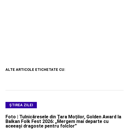
ALTE ARTICOLE ETICHETATE CU:
ŞTIREA ZILEI
Foto | Tulnicăresele din Țara Moților, Golden Award la
Balkan Folk Fest 2026: „Mergem mai departe cu
aceeași dragoste pentru folclor”