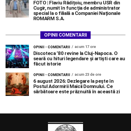
FOTO | Flaviu Rădițoiu, membru USR din
Cugir, numit în funcția de administrator
special la o filială a Companiei Naționale
ROMARM S.A.
OPINII COMENTARII
acum 17 ore
OPINII - COMENTARII
Discoteca ’80 revine la Cluj-Napoca. O
seară cu hituri legendare și artiști care au
făcut istorie
acum 23 de ore
OPINII - COMENTARII
6 august 2026: Dezlegare la pește în
Postul Adormirii Maicii Domnului. Ce
sărbătoare este prăznuită în această zi