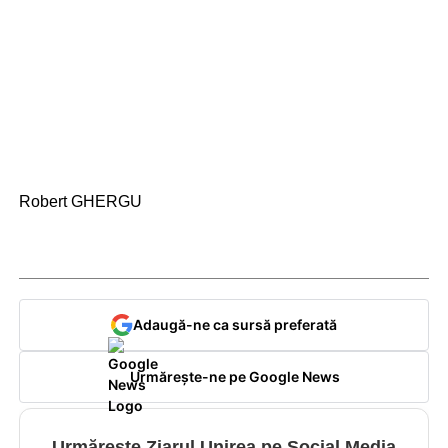
Robert GHERGU
Adaugă-ne ca sursă preferată
Urmărește-ne pe Google News
Urmărește Ziarul Unirea pe Social Media