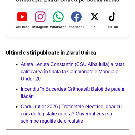
YouTube
Instagram
WhatsApp
Facebook
X
TikTok
Ultimele știri publicate în Ziarul Unirea
Atleta Lenuța Constantin (CSU Alba Iulia) a ratat
calificarea în finală la Campionatele Mondiale
Under 20
Incendiu în Bucerdea Grânoasă: Baloți de paie în
flăcări
Codul rutier 2026 | Trotinetele electrice, doar cu
curs de legislație rutieră? Guvernul vrea să
schimbe regulile de circulație