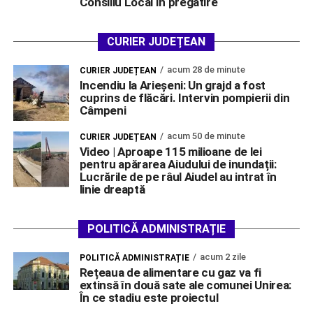
Consiliu Local în pregătire
CURIER JUDEȚEAN
acum 28 de minute
CURIER JUDEȚEAN
Incendiu la Arieșeni: Un grajd a fost
cuprins de flăcări. Intervin pompierii din
Câmpeni
acum 50 de minute
CURIER JUDEȚEAN
Video | Aproape 115 milioane de lei
pentru apărarea Aiudului de inundații:
Lucrările de pe râul Aiudel au intrat în
linie dreaptă
POLITICĂ ADMINISTRAȚIE
acum 2 zile
POLITICĂ ADMINISTRAȚIE
Rețeaua de alimentare cu gaz va fi
extinsă în două sate ale comunei Unirea:
În ce stadiu este proiectul