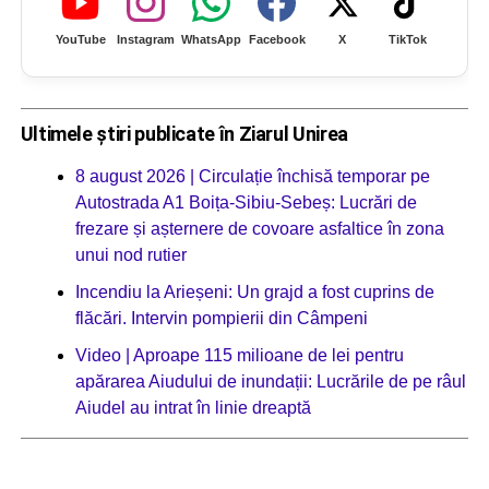
YouTube
Instagram
WhatsApp
Facebook
X
TikTok
Ultimele știri publicate în Ziarul Unirea
8 august 2026 | Circulație închisă temporar pe
Autostrada A1 Boița-Sibiu-Sebeș: Lucrări de
frezare și așternere de covoare asfaltice în zona
unui nod rutier
Incendiu la Arieșeni: Un grajd a fost cuprins de
flăcări. Intervin pompierii din Câmpeni
Video | Aproape 115 milioane de lei pentru
apărarea Aiudului de inundații: Lucrările de pe râul
Aiudel au intrat în linie dreaptă