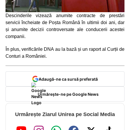
Descinderile vizează anumite contracte de prestări
servicii încheiate de Poșta Română în ultimii doi ani, dar
și anumite decizii controversate ale conducerii acestei
companii.
În plus, verificările DNA au la bază și un raport al Curții de
Conturi a României.
Adaugă-ne ca sursă preferată
Urmărește-ne pe Google News
Urmărește Ziarul Unirea pe Social Media