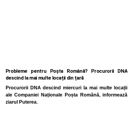
Probleme pentru Poșta Română? Procurorii DNA
descind la mai multe locații din țară
Procurorii DNA descind miercuri la mai multe locații
ale Companiei Naționale Poșta Română, informează
ziarul Puterea.