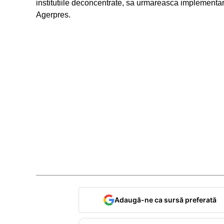
institutiile deconcentrate, sa urmareasca implementar
Agerpres.
Adaugă-ne ca sursă preferată