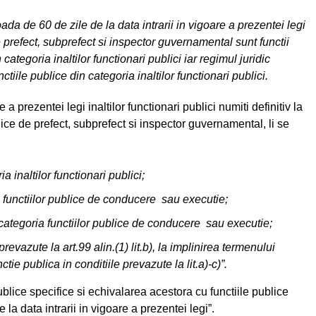
ada de 60 de zile de la data intrarii in vigoare a prezentei legi
e prefect, subprefect si inspector guvernamental sunt functii
 categoria inaltilor functionari publici iar regimul juridic
tiile publice din categoria inaltilor functionari publici.
 a prezentei legi inaltilor functionari publici numiti definitiv la
ublice de prefect, subprefect si inspector guvernamental, li se
a inaltilor functionari publici;
a functiilor publice de conducere sau executie;
 categoria functiilor publice de conducere sau executie;
revazute la art.99 alin.(1) lit.b), la implinirea termenului
tie publica in conditiile prevazute la lit.a)-c)”.
ublice specifice si echivalarea acestora cu functiile publice
 data intrarii in vigoare a prezentei legi”.