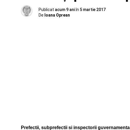
Publicat
acum 9 ani
în
5 martie 2017
De
Ioana Oprean
Prefectii, subprefectii si inspectorii guvernamental