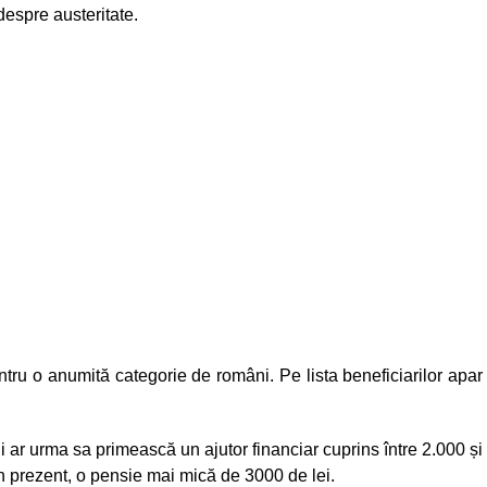
 despre austeritate.
entru o anumită categorie de români. Pe lista beneficiarilor apar
 ar urma sa primească un ajutor financiar cuprins între 2.000 și
în prezent, o pensie mai mică de 3000 de lei.