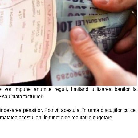
ile vor impune anumite reguli, limitând utilizarea banilor la
sau plata facturilor.
ndexarea pensiilor. Potrivit acestuia, în urma discuțiilor cu cei
mătatea acestui an, în funcţie de realităţile bugetare.