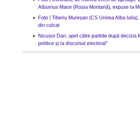
Alburnus Maior (Roșia Montană), expuse la Mu
Foto | Tiberiu Mureșan (CS Unirea Alba Iulia
din culcat
Nicușor Dan, apel către partide după decizia M
politice și la discursul electoral”