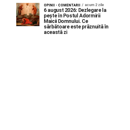
acum 2 zile
OPINII - COMENTARII
6 august 2026: Dezlegare la
pește în Postul Adormirii
Maicii Domnului. Ce
sărbătoare este prăznuită în
această zi