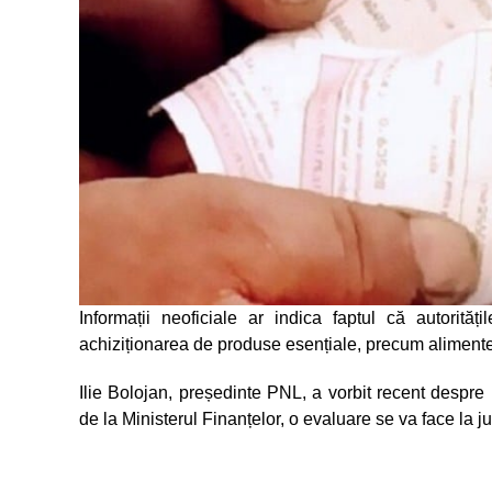
Informații neoficiale ar indica faptul că autorităț
achiziționarea de produse esențiale, precum alimente 
Ilie Bolojan, președinte PNL, a vorbit recent despre i
de la Ministerul Finanțelor, o evaluare se va face la ju