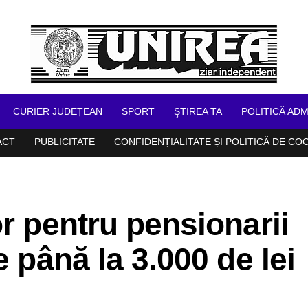
CURIER JUDEȚEAN
SPORT
ŞTIREA TA
POLITICĂ ADM
ACT
PUBLICITATE
CONFIDENȚIALITATE ȘI POLITICĂ DE CO
or pentru pensionarii
e până la 3.000 de lei