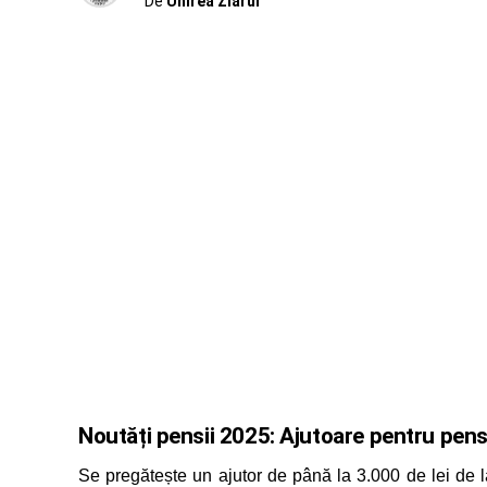
De
Unirea Ziarul
Noutăți pensii 2025:
Ajutoare pentru pens
Se pregătește un ajutor de până la 3.000 de lei de 