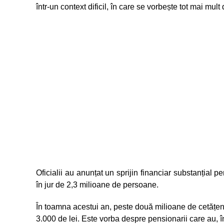
într-un context dificil, în care se vorbește tot mai mult
Oficialii au anunțat un sprijin financiar substanțial p
în jur de 2,3 milioane de persoane.
În toamna acestui an, peste două milioane de cetățeni
3.000 de lei. Este vorba despre pensionarii care au, 