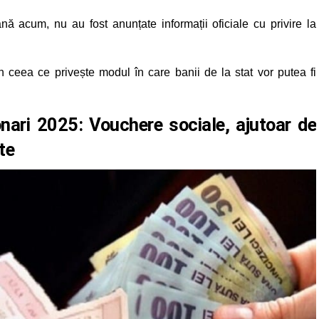
Până acum, nu au fost anunțate informații oficiale cu privire la
 ceea ce privește modul în care banii de la stat vor putea fi
nari 2025: Vouchere sociale, ajutoar de
te