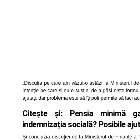
„Discuţia pe care am văzut-o astăzi la Ministerul de 
intenţie pe care şi eu o susţin, de a găsi nişte formul
ajutaţi, dar problema este să îţi poţi permite să faci ac
Citește și:
Pensia minimă ga
indemnizația socială? Posibile ajut
Şi concluzia discuţiei de la Ministerul de Finanţe a 