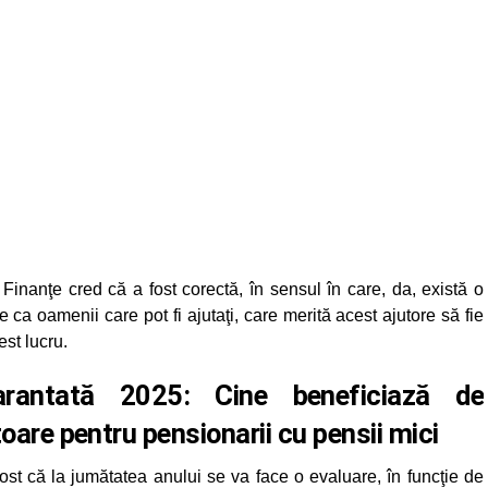
Finanţe cred că a fost corectă, în sensul în care, da, există o
e ca oamenii care pot fi ajutaţi, care merită acest ajutore să fie
est lucru.
rantată 2025: Cine beneficiază de
oare pentru pensionarii cu pensii mici
fost că la jumătatea anului se va face o evaluare, în funcţie de