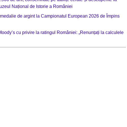
zeul Național de Istorie a României
), medalie de argint la Campionatul European 2026 de Împins
oody’s cu privire la ratingul României: „Renunțați la calculele