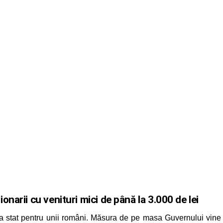
ionari
i cu venituri mici de până la 3.000 de lei
la stat pentru unii români. Măsura de pe masa Guvernului vine