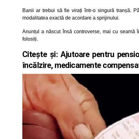
Banii ar trebui să fie virați într-o singură tranșă. 
modalitatea exactă de acordare a sprijinului.
Anunțul a născut însă controverse, mai cu seamă în
folosiți.
Citește și:
Ajutoare pentru pensio
încălzire, medicamente compensa