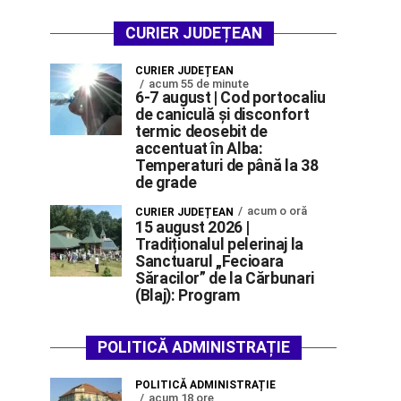
CURIER JUDEȚEAN
CURIER JUDEȚEAN
acum 55 de minute
6-7 august | Cod portocaliu
de caniculă și disconfort
termic deosebit de
accentuat în Alba:
Temperaturi de până la 38
de grade
acum o oră
CURIER JUDEȚEAN
15 august 2026 |
Tradiționalul pelerinaj la
Sanctuarul „Fecioara
Săracilor” de la Cărbunari
(Blaj): Program
POLITICĂ ADMINISTRAȚIE
POLITICĂ ADMINISTRAȚIE
acum 18 ore