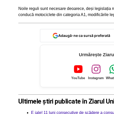
Noile reguli sunt necesare deoarece, deși legislația ru
conducă motociclete din categoria A1, modificările leg
Adaugă-ne ca sursă preferată
Urmărește Ziaru
YouTube
Instagram
What
Ultimele știri publicate în Ziarul Un
E jale! 11 luni consecutive de scădere a consu