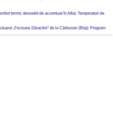
confort termic deosebit de accentuat în Alba: Temperaturi de
nctuarul „Fecioara Săracilor” de la Cărbunari (Blaj): Program