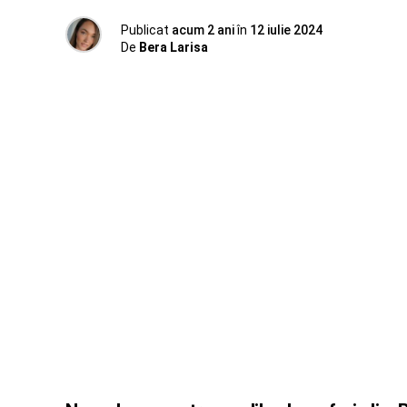
Publicat
acum 2 ani
în
12 iulie 2024
De
Bera Larisa