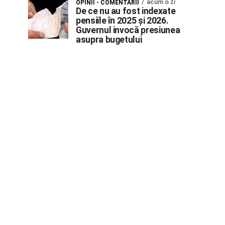
acum o zi
OPINII - COMENTARII
De ce nu au fost indexate
pensiile în 2025 și 2026.
Guvernul invocă presiunea
asupra bugetului