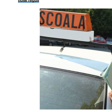
noile reguli