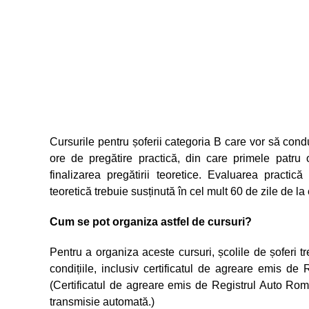
Cursurile pentru șoferii categoria B care vor să con
ore de pregătire practică, din care primele patru
finalizarea pregătirii teoretice. Evaluarea practic
teoretică trebuie susținută în cel mult 60 de zile de la
Cum se pot organiza astfel de cursuri?
Pentru a organiza aceste cursuri, școlile de șoferi
condițiile, inclusiv certificatul de agreare emis 
(Certificatul de agreare emis de Registrul Auto Ro
transmisie automată.)