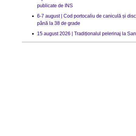
publicate de INS
6-7 august | Cod portocaliu de caniculă și dis
până la 38 de grade
15 august 2026 | Tradiționalul pelerinaj la Sa