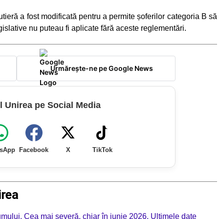
tieră a fost modificată pentru a permite șoferilor categoria B să
islative nu puteau fi aplicate fără aceste reglementări.
Urmărește-ne pe Google News
l Unirea pe Social Media
sApp
Facebook
X
TikTok
irea
mului. Cea mai severă, chiar în iunie 2026. Ultimele date