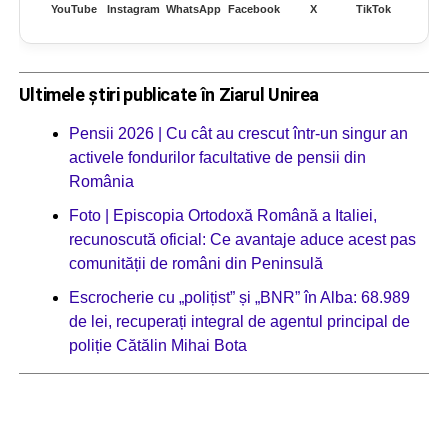
YouTube
Instagram
WhatsApp
Facebook
X
TikTok
Ultimele știri publicate în Ziarul Unirea
Pensii 2026 | Cu cât au crescut într-un singur an
activele fondurilor facultative de pensii din
România
Foto | Episcopia Ortodoxă Română a Italiei,
recunoscută oficial: Ce avantaje aduce acest pas
comunității de români din Peninsulă
Escrocherie cu „polițist” și „BNR” în Alba: 68.989
de lei, recuperați integral de agentul principal de
poliție Cătălin Mihai Bota