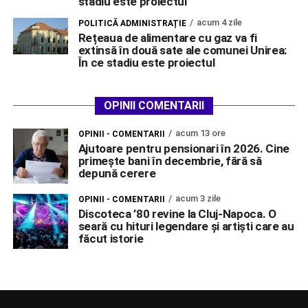
stadiu este proiectul
acum 4 zile
POLITICĂ ADMINISTRAȚIE
Rețeaua de alimentare cu gaz va fi
extinsă în două sate ale comunei Unirea:
În ce stadiu este proiectul
OPINII COMENTARII
acum 13 ore
OPINII - COMENTARII
Ajutoare pentru pensionari în 2026. Cine
primește bani în decembrie, fără să
depună cerere
acum 3 zile
OPINII - COMENTARII
Discoteca ’80 revine la Cluj-Napoca. O
seară cu hituri legendare și artiști care au
făcut istorie