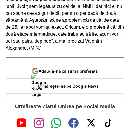
lunii. „Noi ţinem legătura cu cei de la INMH, dar nici ei nu
pot spune ceva sigur decât pentru o perioadă de două
săptămâni. Aşteptăm să ne apropiem cât de cât de data
de 25, iar apoi vom şti exact. Oricum, e o problemă că, din
două etape intermediare, câte trebuiau să fie, acum vor fi
trei sau patru, depinde”, a mai precizat Valentin
Alexandru. (M.N.)
Adaugă-ne ca sursă preferată
Urmărește-ne pe Google News
Urmărește Ziarul Unirea pe Social Media