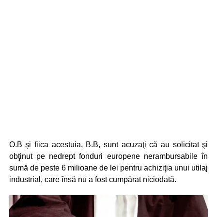
O.B şi fiica acestuia, B.B, sunt acuzaţi că au solicitat şi
obţinut pe nedrept fonduri europene nerambursabile în
sumă de peste 6 milioane de lei pentru achiziţia unui utilaj
industrial, care însă nu a fost cumpărat niciodată.