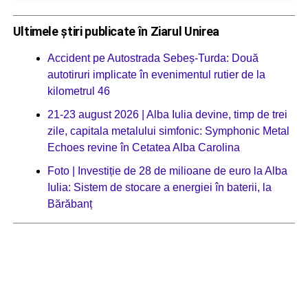
Ultimele știri publicate în Ziarul Unirea
Accident pe Autostrada Sebeș-Turda: Două
autotiruri implicate în evenimentul rutier de la
kilometrul 46
21-23 august 2026 | Alba Iulia devine, timp de trei
zile, capitala metalului simfonic: Symphonic Metal
Echoes revine în Cetatea Alba Carolina
Foto | Investiție de 28 de milioane de euro la Alba
Iulia: Sistem de stocare a energiei în baterii, la
Bărăbanț