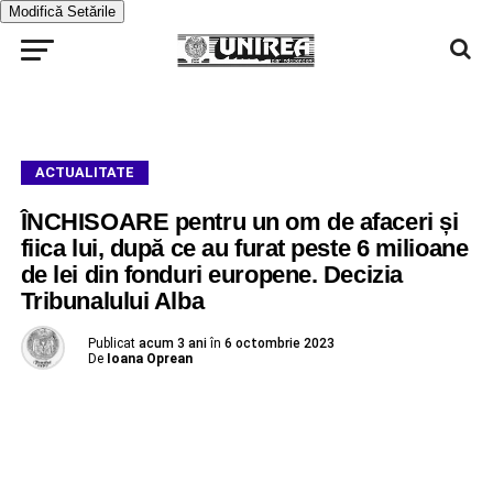
Modifică Setările
ACTUALITATE
ÎNCHISOARE pentru un om de afaceri și
fiica lui, după ce au furat peste 6 milioane
de lei din fonduri europene. Decizia
Tribunalului Alba
Publicat
acum 3 ani
în
6 octombrie 2023
De
Ioana Oprean