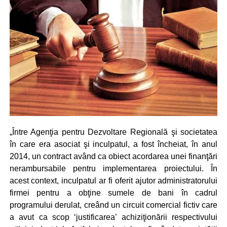
„Între Agenţia pentru Dezvoltare Regională şi societatea
în care era asociat şi inculpatul, a fost încheiat, în anul
2014, un contract având ca obiect acordarea unei finanţări
nerambursabile pentru implementarea proiectului. În
acest context, inculpatul ar fi oferit ajutor administratorului
firmei pentru a obţine sumele de bani în cadrul
programului derulat, creând un circuit comercial fictiv care
a avut ca scop ‘justificarea’ achiziţionării respectivului