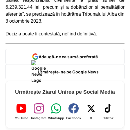
partea responsabilă civilmente la plata sumei de
6.239.321,44 lei, precum și a dobânzilor și penalităților
aferente”, se precizează în hotărârea Tribunalului Alba din
3 octombrie 2023.
Decizia poate fi contestată, nefiind definitivă.
Adaugă-ne ca sursă preferată
Urmărește-ne pe Google News
Urmărește Ziarul Unirea pe Social Media
YouTube
Instagram
WhatsApp
Facebook
X
TikTok