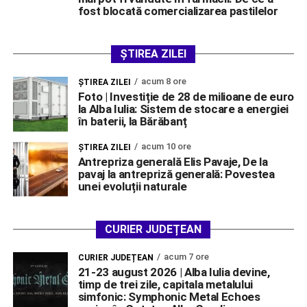
fost blocată comercializarea pastilelor
ȘTIREA ZILEI
acum 8 ore
ŞTIREA ZILEI
Foto | Investiție de 28 de milioane de euro
la Alba Iulia: Sistem de stocare a energiei
în baterii, la Bărăbanț
acum 10 ore
ŞTIREA ZILEI
Antrepriza generală Elis Pavaje, De la
pavaj la antrepriză generală: Povestea
unei evoluții naturale
CURIER JUDEȚEAN
acum 7 ore
CURIER JUDEȚEAN
21-23 august 2026 | Alba Iulia devine,
timp de trei zile, capitala metalului
simfonic: Symphonic Metal Echoes