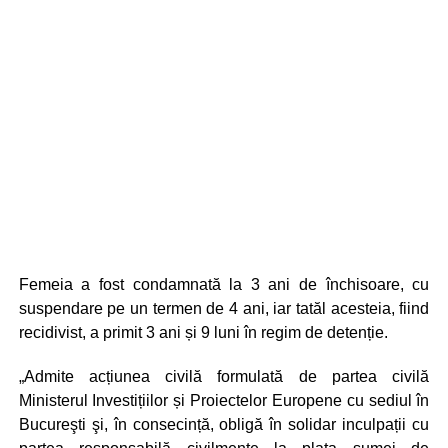
Femeia a fost condamnată la 3 ani de închisoare, cu
suspendare pe un termen de 4 ani, iar tatăl acesteia, fiind
recidivist, a primit 3 ani și 9 luni în regim de detenție.
„Admite acțiunea civilă formulată de partea civilă
Ministerul Investițiilor și Proiectelor Europene cu sediul în
Bucureşti şi, în consecință, obligă în solidar inculpații cu