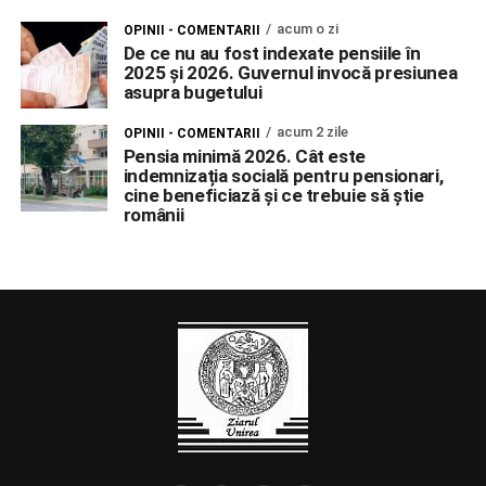
acum o zi
OPINII - COMENTARII
De ce nu au fost indexate pensiile în
2025 și 2026. Guvernul invocă presiunea
asupra bugetului
acum 2 zile
OPINII - COMENTARII
Pensia minimă 2026. Cât este
indemnizația socială pentru pensionari,
cine beneficiază și ce trebuie să știe
românii