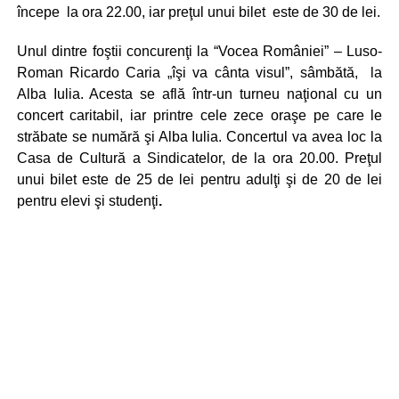
începe la ora 22.00, iar preţul unui bilet este de 30 de lei.
Unul dintre foştii concurenţi la “Vocea României” – Luso-
Roman Ricardo Caria „îşi va cânta visul”, sâmbătă, la
Alba Iulia. Acesta se află într-un turneu naţional cu un
concert caritabil, iar printre cele zece oraşe pe care le
străbate se numără şi Alba Iulia. Concertul va avea loc la
Casa de Cultură a Sindicatelor, de la ora 20.00. Preţul
unui bilet este de 25 de lei pentru adulţi şi de 20 de lei
pentru elevi şi studenţi
.