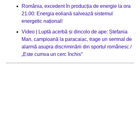
România, excedent în producția de energie la ora
21.00: Energia eoliană salvează sistemul
energetic național!
Video | Luptă acerbă și dincolo de ape: Ștefania
Man, campioană la paracaiac, trage un semnal de
alarmă asupra discriminării din sportul românesc /
„Este cumva un cerc închis”