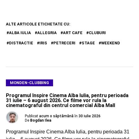
ALTE ARTICOLE ETICHETATE CU:
ALBA IULIA
ALLEGRIA
ART CAFE
CLUBURI
DISTRACTIE
IRIS
PETRECERI
STAGE
WEEKEND
MONDEN-CLUBBING
Programul Inspire Cinema Alba Iulia, pentru perioada
31 iulie – 6 august 2026. Ce filme vor rula la
cinematograful din centrul comercial Alba Mall
Publicat
acum o săptămână
în
30 iulie 2026
De
Bogdan Ilea
Programul Inspire Cinema Alba Iulia, pentru perioada 31