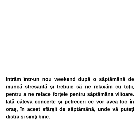
Intrăm într-un nou weekend după o săptămână de
muncă stresantă şi trebuie să ne relaxăm cu toţii,
pentru a ne reface forţele pentru săptămâna viitoare.
Iată câteva concerte şi petreceri ce vor avea loc în
oraş, în acest sfârşit de săptămână, unde vă puteţi
distra şi simţi bine.