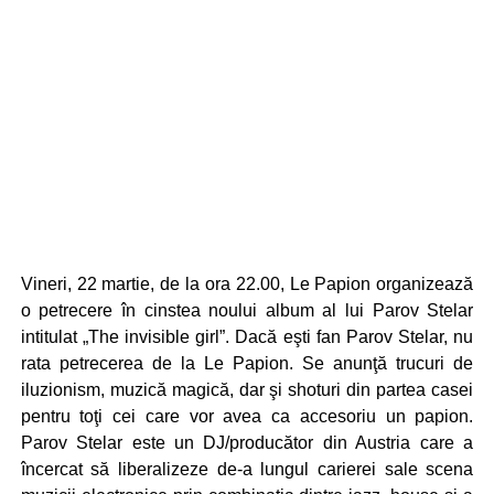
Vineri, 22 martie, de la ora 22.00, Le Papion organizează
o petrecere în cinstea noului album al lui Parov Stelar
intitulat „The invisible girl”. Dacă eşti fan Parov Stelar, nu
rata petrecerea de la Le Papion. Se anunţă trucuri de
iluzionism, muzică magică, dar şi shoturi din partea casei
pentru toţi cei care vor avea ca accesoriu un papion.
Parov Stelar este un DJ/producător din Austria care a
încercat să liberalizeze de-a lungul carierei sale scena