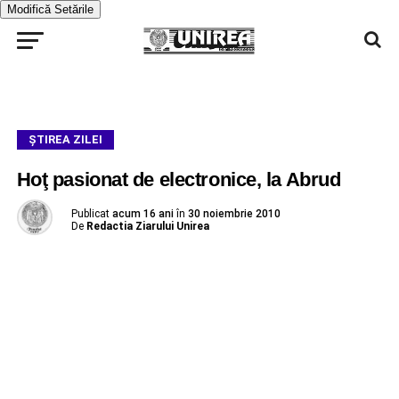
Modifică Setările
ŞTIREA ZILEI
Hoţ pasionat de electronice, la Abrud
Publicat
acum 16 ani
în
30 noiembrie 2010
De
Redactia Ziarului Unirea