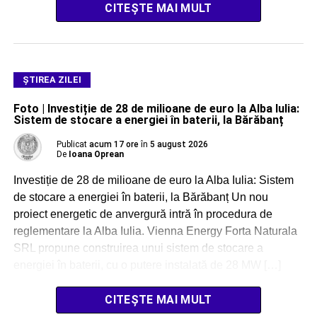
CITEȘTE MAI MULT
ŞTIREA ZILEI
Foto | Investiție de 28 de milioane de euro la Alba Iulia:
Sistem de stocare a energiei în baterii, la Bărăbanț
Publicat
acum 17 ore
în
5 august 2026
De
Ioana Oprean
Investiție de 28 de milioane de euro la Alba Iulia: Sistem
de stocare a energiei în baterii, la Bărăbanț Un nou
proiect energetic de anvergură intră în procedura de
reglementare la Alba Iulia. Vienna Energy Forta Naturala
SRL propune construirea unui sistem de stocare a
energiei în baterii, cu o putere instalată de 28 MW […]
CITEȘTE MAI MULT