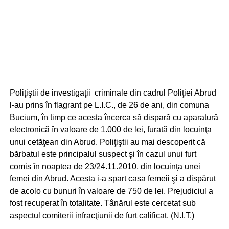
Poliţiştii de investigaţii criminale din cadrul Poliţiei Abrud
l-au prins în flagrant pe L.I.C., de 26 de ani, din comuna
Bucium, în timp ce acesta încerca să dispară cu aparatură
electronică în valoare de 1.000 de lei, furată din locuinţa
unui cetăţean din Abrud. Poliţiştii au mai descoperit că
bărbatul este principalul suspect şi în cazul unui furt
comis în noaptea de 23/24.11.2010, din locuinţa unei
femei din Abrud. Acesta i-a spart casa femeii şi a dispărut
de acolo cu bunuri în valoare de 750 de lei. Prejudiciul a
fost recuperat în totalitate. Tânărul este cercetat sub
aspectul comiterii infracţiunii de furt calificat. (N.I.T.)