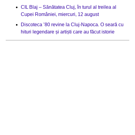
CIL Blaj – Sănătatea Cluj, în turul al treilea al
Cupei României, miercuri, 12 august
Discoteca ’80 revine la Cluj-Napoca. O seară cu
hituri legendare și artiști care au făcut istorie